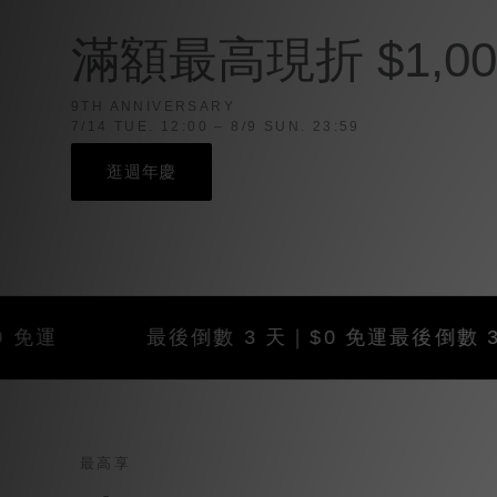
滿額最高現折 $1,00
9TH ANNIVERSARY
7/14 TUE. 12:00 – 8/9 SUN. 23:59
逛週年慶
最後倒數 3 天｜$0 免運
最後倒數 3 天｜$0
最高享