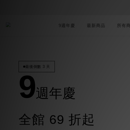
9週年慶
最新商品
所有
最後倒數 3 天
9
週年慶
全館 69 折起