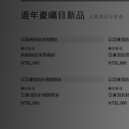
週年慶矚目新品
人氣商品全新色
矚目新品
矚目新品
純棉格紋休閒襯衫
亞麻混紡
NT$1,080
NT$1,880
矚目新品
矚目新品
亞麻混紡針織開襟衫
亞麻混紡針
NT$1,080
NT$1,080