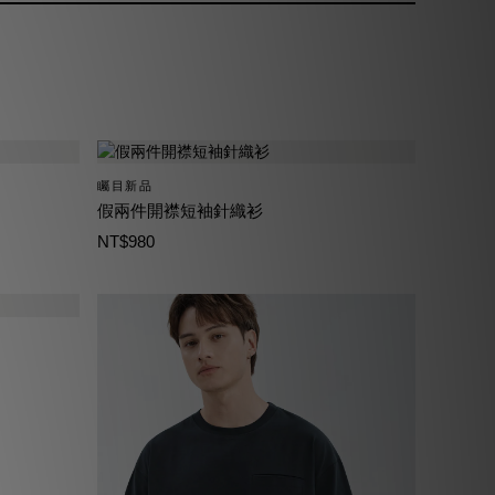
矚目新品
假兩件開襟短袖針織衫
NT$980