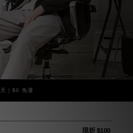
 免運
現折 $100