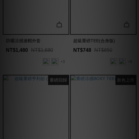
防曬涼感連帽外套
超級重磅TEE(合身版)
NT$1,480
NT$1,680
NT$748
NT$850
+3
+8
重磅回歸
新色上市