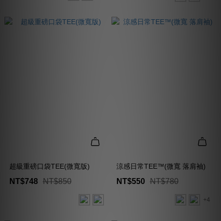
超級重磅口袋TEE(微寬版)
涼感日常TEE™(微寬 落肩袖)
NT$748
NT$850
NT$550
NT$780
+4