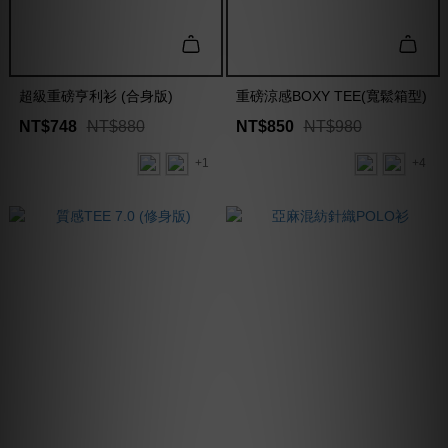
超級重磅亨利衫 (合身版)
重磅涼感BOXY TEE(寬鬆箱型)
NT$748
NT$880
NT$850
NT$980
+1
+4