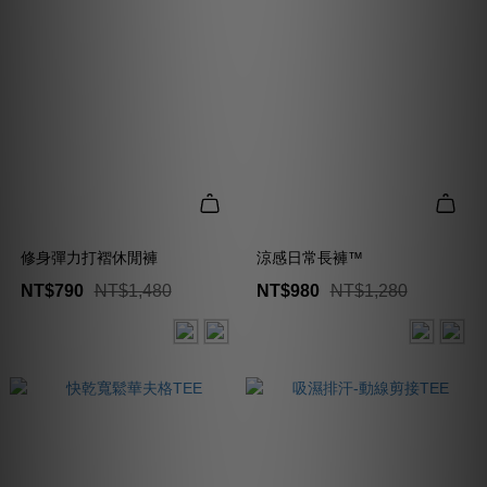
修身彈力打褶休閒褲
涼感日常長褲™
NT$790
NT$1,480
NT$980
NT$1,280