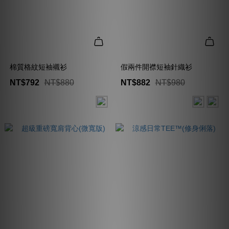
棉質格紋短袖襯衫
假兩件開襟短袖針織衫
NT$792
NT$880
NT$882
NT$980