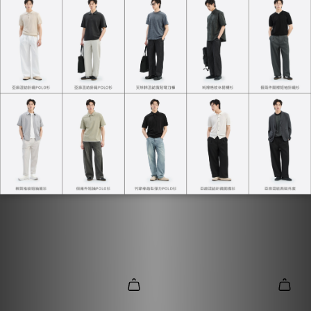
天絲彈力休閒西裝褲
涼感冰絲棉POLO衫
NT$990
NT$1,380
NT$550
NT$880
+2