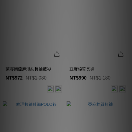
萊賽爾亞麻混紡長袖襯衫
亞麻棉質長褲
NT$972
NT$1,080
NT$990
NT$1,180