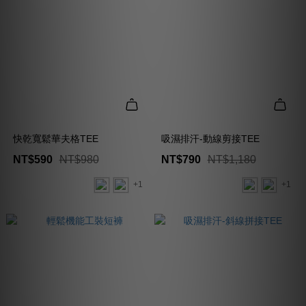
快乾寬鬆華夫格TEE
吸濕排汗-動線剪接TEE
NT$590
NT$980
NT$790
NT$1,180
+1
+1