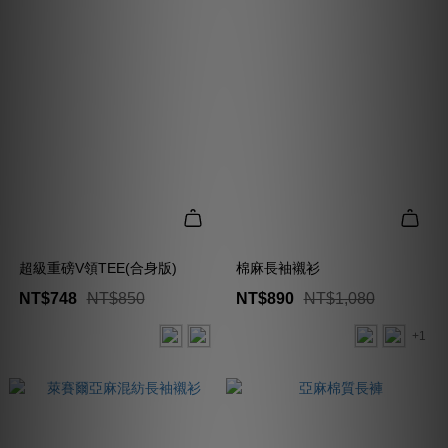
超級重磅V領TEE(合身版)
棉麻長袖襯衫
NT$748
NT$850
NT$890
NT$1,080
+1