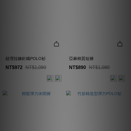
紋理拉鍊針織POLO衫
亞麻棉質短褲
NT$972
NT$1,080
NT$890
NT$1,080