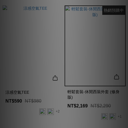
熱銷預購中
輕鬆套裝-休閒西裝外套 (修身
涼感空氣TEE
版)
NT$590
NT$980
NT$2,169
NT$2,290
+2
+1