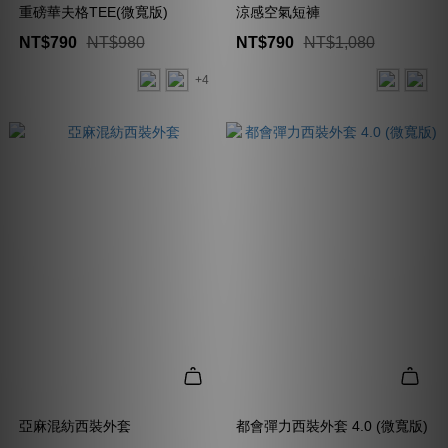
重磅華夫格TEE(微寬版)
涼感空氣短褲
NT$790
NT$980
NT$790
NT$1,080
+4
亞麻混紡西裝外套
都會彈力西裝外套 4.0 (微寬版)