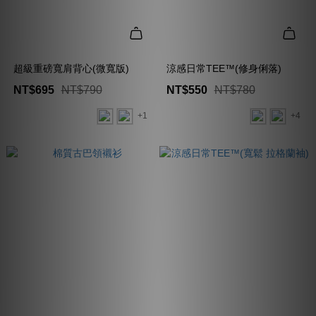
超級重磅寬肩背心(微寬版)
涼感日常TEE™(修身俐落)
NT$695
NT$790
NT$550
NT$780
+1
+4