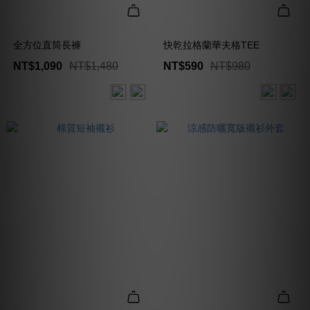
全方位直筒長褲
快乾拉格蘭華夫格TEE
NT$1,090
NT$1,480
NT$590
NT$980