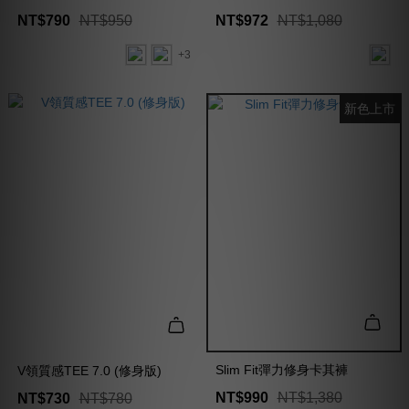
NT$790
NT$950
NT$972
NT$1,080
+3
新色上市
Slim Fit彈力修身卡其褲
V領質感TEE 7.0 (修身版)
NT$990
NT$1,380
NT$730
NT$780