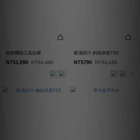
輕鬆機能工裝短褲
吸濕排汗-斜線拼接TEE
NT$1,090
NT$1,480
NT$790
NT$1,180
+1