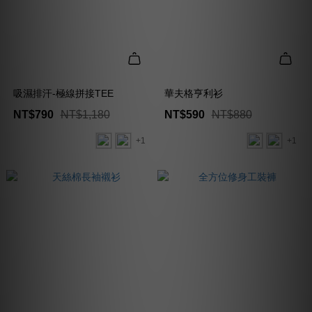
吸濕排汗-極線拼接TEE
華夫格亨利衫
NT$790
NT$1,180
NT$590
NT$880
+1
+1