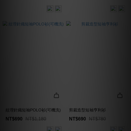
紋理針織短袖POLO衫(可機洗)
剪裁造型短袖亨利衫
NT$690
NT$1,180
NT$690
NT$780