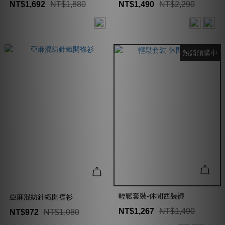
NT$1,692
NT$1,880
NT$1,490
NT$2,290
熱銷預購中
輕鬆套裝-休閒西裝褲
亞麻混紡針織開襟衫
NT$1,267
NT$1,490
NT$972
NT$1,080