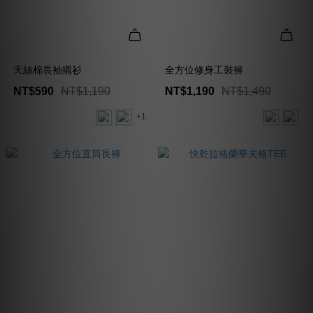
天絲棉長袖襯衫
全方位修身工裝褲
NT$590
NT$1,190
NT$1,190
NT$1,490
+1