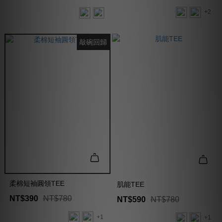
+2
敲碗回歸
柔棉短袖圓領TEE
肌能TEE
NT$390
NT$780
NT$590
NT$780
+1
+1