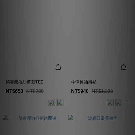
萊賽爾混紡剪裁TEE
牛津長袖襯衫
NT$650
NT$780
NT$940
NT$1,190
+3