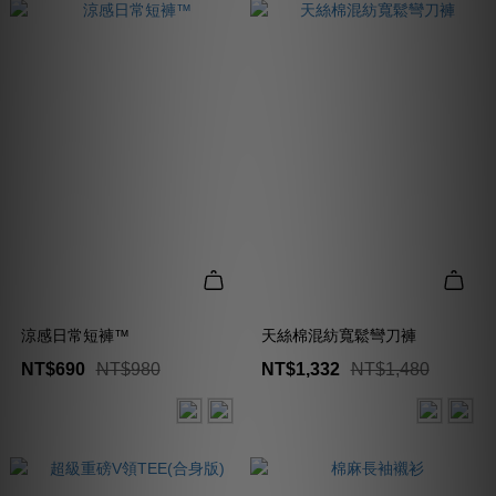
涼感日常短褲™
天絲棉混紡寬鬆彎刀褲
NT$690
NT$980
NT$1,332
NT$1,480