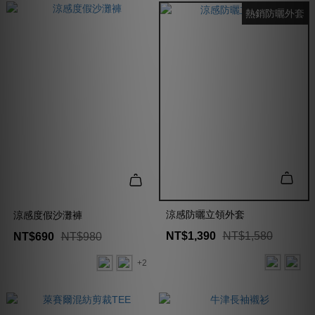
熱銷防曬外套
涼感防曬立領外套
涼感度假沙灘褲
NT$1,390
NT$1,580
NT$690
NT$980
+2