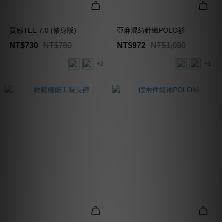
質感TEE 7.0 (修身版)
亞麻混紡針織POLO衫
NT$730
NT$780
NT$972
NT$1,080
+2
+1