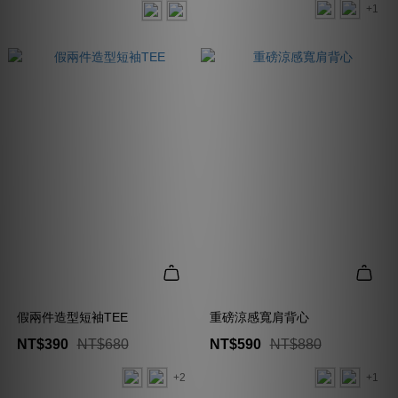
+1
假兩件造型短袖TEE
重磅涼感寬肩背心
NT$390
NT$680
NT$590
NT$880
+2
+1