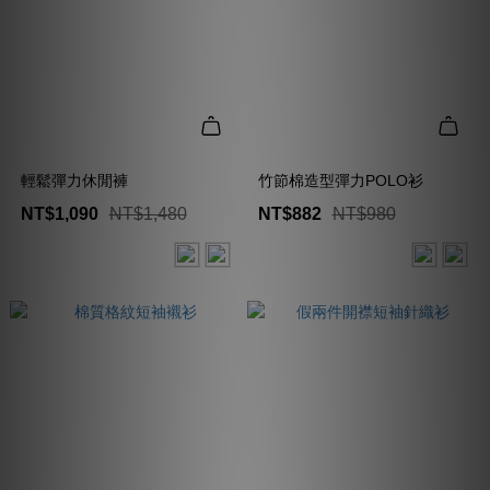
輕鬆彈力休閒褲
竹節棉造型彈力POLO衫
NT$1,090
NT$1,480
NT$882
NT$980