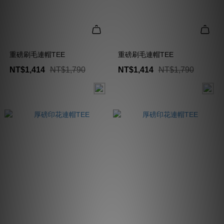
重磅刷毛連帽TEE
重磅刷毛連帽TEE
NT$1,414
NT$1,790
NT$1,414
NT$1,790