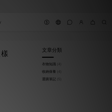
y
文章分類
走樣
衣物知識
(4)
收納保養
(4)
選購筆記
(5)