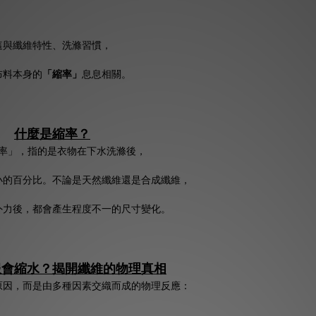
這與纖維特性、洗滌習慣，
布料本身的
「縮率」
息息相關。
什麼是縮率？
率」，指的是衣物在下水洗滌後，
小的百分比。不論是天然纖維還是合成纖維，
外力後，都會產生程度不一的尺寸變化。
服會縮水？揭開纖維的物理真相
原因，而是由多種因素交織而成的物理反應：