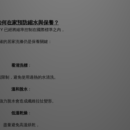
如何在家預防縮水與保養？
SCY 已經將縮率控制在國際標準之內，
確的居家洗滌仍是保養關鍵：
看清洗標
：
溫限制，避免使用過熱的水清洗。
溫和脫水
：
強力脫水會造成纖維拉扯變形。
低溫乾燥
：
盡量避免高溫烘乾，