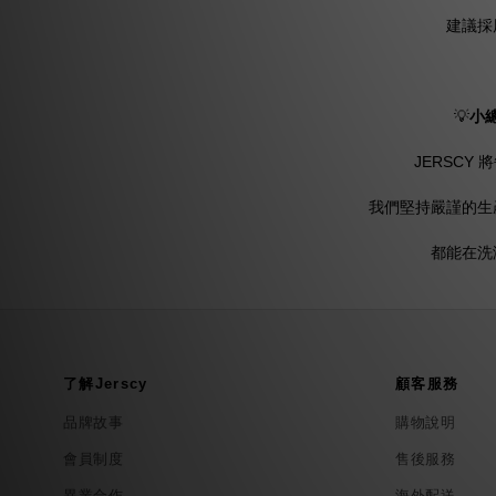
建議採
💡
小
JERSCY
我們堅持嚴謹的生
都能在洗
了解Jerscy
顧客服務
品牌故事
購物說明
會員制度
售後服務
異業合作
海外配送