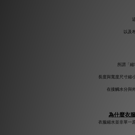
以及
所謂「縮
長度與寬度尺寸縮
在接觸水分與
為什麼衣
衣服縮水並非單一