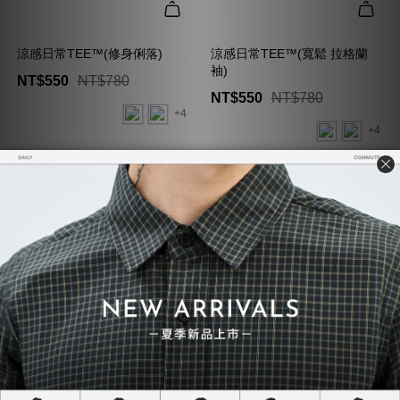
涼感日常TEE™(修身俐落)
涼感日常TEE™(寬鬆 拉格蘭
袖)
NT$550
NT$780
NT$550
NT$780
+4
+4