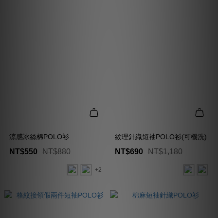
涼感冰絲棉POLO衫
紋理針織短袖POLO衫(可機洗)
NT$550
NT$880
NT$690
NT$1,180
+2