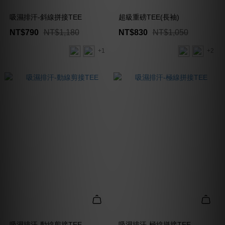
吸濕排汗-斜線拼接TEE
超級重磅TEE(長袖)
NT$790
NT$1,180
NT$830
NT$1,050
+1
+2
吸濕排汗-動線剪接TEE
吸濕排汗-極線拼接TEE