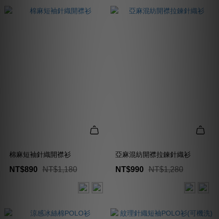
棉麻短袖針織開襟衫
亞麻混紡開襟拉鍊針織衫
NT$890
NT$1,180
NT$990
NT$1,280