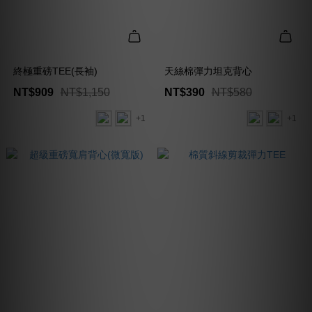
終極重磅TEE(長袖)
天絲棉彈力坦克背心
NT$909
NT$1,150
NT$390
NT$580
+1
+1