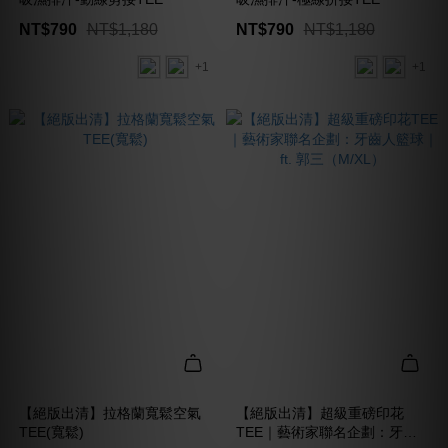
NT$790
NT$1,180
NT$790
NT$1,180
+1
+1
【絕版出清】拉格蘭寬鬆空氣
【絕版出清】超級重磅印花
TEE(寬鬆)
TEE｜藝術家聯名企劃：牙齒