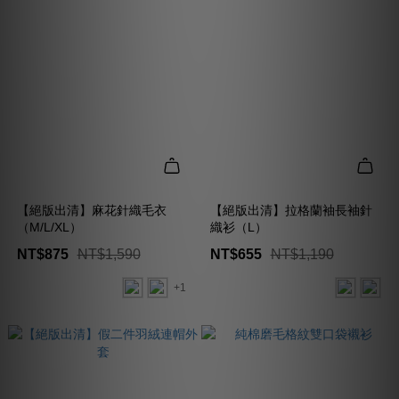
【絕版出清】麻花針織毛衣
【絕版出清】拉格蘭袖長袖針
（M/L/XL）
織衫（L）
NT$875
NT$1,590
NT$655
NT$1,190
+1