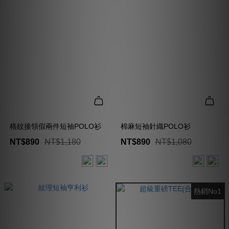
格紋接領假兩件短袖POLO衫
棉麻短袖針織POLO衫
NT$890
NT$1,180
NT$890
NT$1,080
熱銷No1