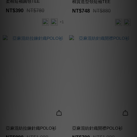
柔棉短袖圓領TEE
棉質造型領短袖TEE
NT$390
NT$780
NT$748
NT$880
+1
亞麻混紡拉鍊針織POLO衫
亞麻混紡針織開襟POLO衫