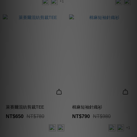
+1
萊賽爾混紡剪裁TEE
棉麻短袖針織衫
NT$650
NT$780
NT$790
NT$980
+1