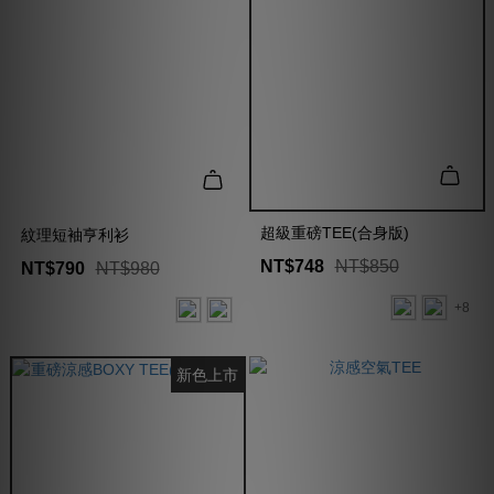
超級重磅TEE(合身版)
紋理短袖亨利衫
NT$748
NT$850
NT$790
NT$980
+8
新色上市