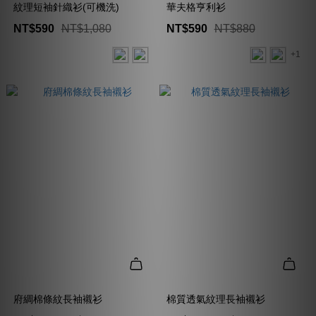
紋理短袖針織衫(可機洗)
華夫格亨利衫
NT$590
NT$1,080
NT$590
NT$880
+1
府綢棉條紋長袖襯衫
棉質透氣紋理長袖襯衫