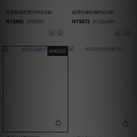
竹節棉造型彈力POLO衫
紋理拉鍊針織POLO衫
NT$882
NT$980
NT$972
NT$1,080
敲碗回歸