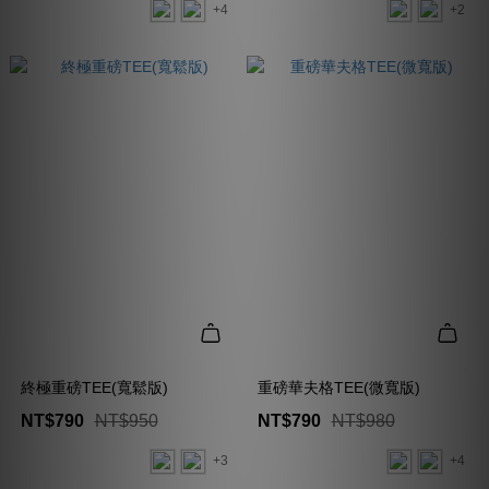
+4
+2
終極重磅TEE(寬鬆版)
重磅華夫格TEE(微寬版)
NT$790
NT$950
NT$790
NT$980
+3
+4