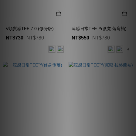
V領質感TEE 7.0 (修身版)
涼感日常TEE™(微寬 落肩袖)
NT$730
NT$780
NT$550
NT$780
+4