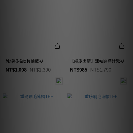
純棉細格紋長袖襯衫
【絕版出清】連帽開襟針織衫
NT$1,098
NT$1,390
NT$985
NT$1,790