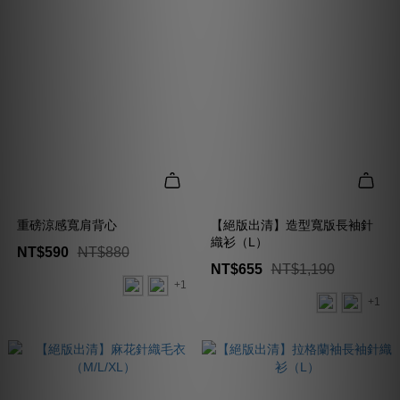
重磅涼感寬肩背心
【絕版出清】造型寬版長袖針
織衫（L）
NT$590
NT$880
NT$655
NT$1,190
+1
+1