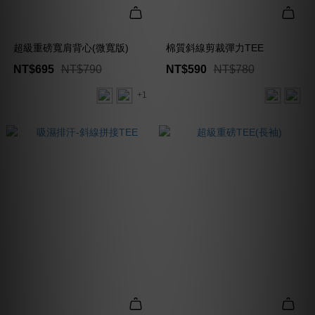
超級重磅寬肩背心(微寬版)
棉質斜線剪裁彈力TEE
NT$695
NT$790
NT$590
NT$780
+1