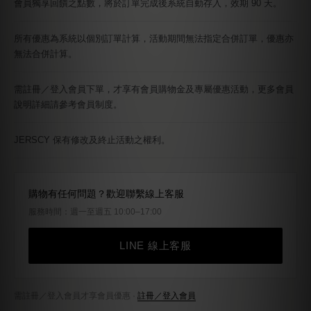
會員獨享回饋之點數，將於訂單完成後系統自動存入，效期 90 天。
所有優惠為系統以個別訂單計算，活動期間無法指定合併訂單，優惠亦
無法合併計算。
需註冊／登入會員下單，才享有會員購物金及專屬優惠活動，更多會員
說明詳細請參考會員制度。
JERSCY 保有修改及終止活動之權利。
購物有任何問題？歡迎聯繫線上客服
服務時間：週一至週五 10:00–17:00
LINE 線上客服
需註冊／登入會員才享會員優惠 ·
註冊／登入會員