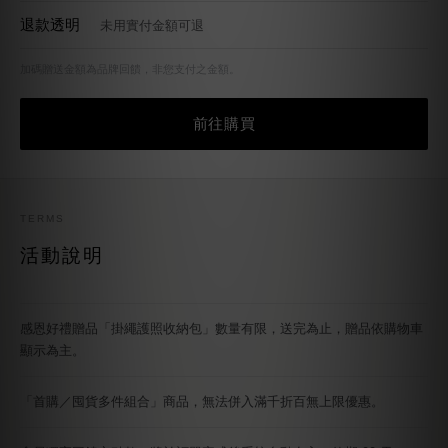
退款透明
未用實付金額可退
加碼贈送金額為品牌回饋，非您支付之金額。
前往購買
TERMS
活動說明
感恩好禮贈品「掛繩護照收納包」數量有限，送完為止，贈品依購物車
顯示為主。
「首購／囤貨多件組合」商品，無法併入滿千折百無上限優惠。