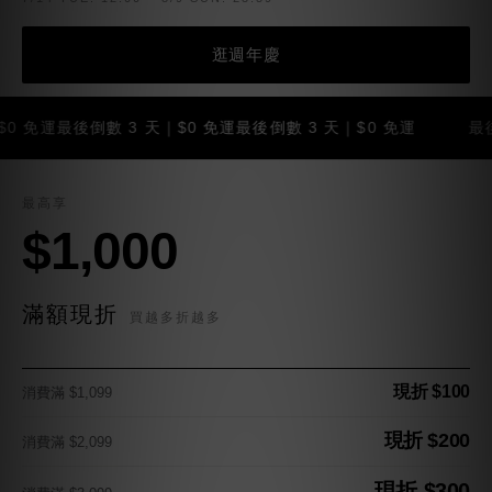
逛週年慶
運
最後倒數 3 天｜$0 免運
最後倒數 3 天｜$0 免運
最後倒數 3
最高享
$1,000
滿額現折
買越多折越多
現折 $100
消費滿 $1,099
現折 $200
消費滿 $2,099
現折 $300