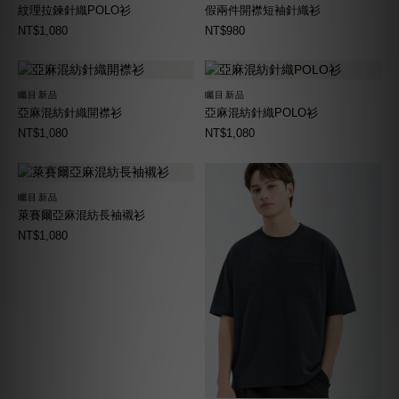
紋理拉鍊針織POLO衫
假兩件開襟短袖針織衫
NT$1,080
NT$980
矚目新品
矚目新品
亞麻混紡針織開襟衫
亞麻混紡針織POLO衫
NT$1,080
NT$1,080
矚目新品
萊賽爾亞麻混紡長袖襯衫
NT$1,080