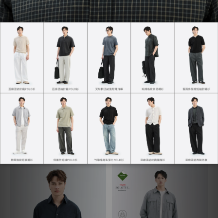
輕鬆套裝休閒西裝褲
NT$1,267
NT$1,490
全方位直筒長褲
NT$1,406
NT$1,480