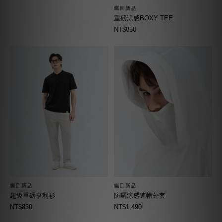
矚目新品
重磅涼感BOXY TEE
NT$850
矚目新品
矚目新品
超級重磅亨利衫
防曬涼感連帽外套
NT$830
NT$1,490