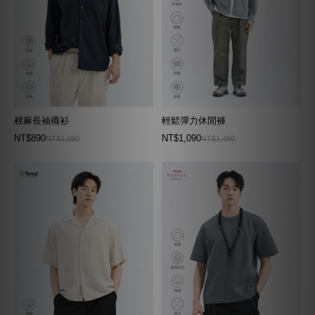
棉麻長袖襯衫
輕鬆彈力休閒褲
NT$890
NT$1,090
NT$1,080
NT$1,480