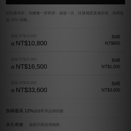
好的基本款，你總會一穿再穿。儲值一次，往後補貨直接折抵，加碼最
高 12% 回饋。
儲值 NT$10,000
加碼
NT$10,800
NT$800
得
儲值 NT$15,000
加碼
NT$16,500
NT$1,500
得
儲值 NT$30,000
加碼
NT$33,600
NT$3,600
得
加碼最高 12%
儲值即享品牌回饋
永久有效
餘額不限使用期限