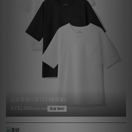
超級重磅口袋TEE(微寬版)
NT$1,950
NT$2,550
現省 $600