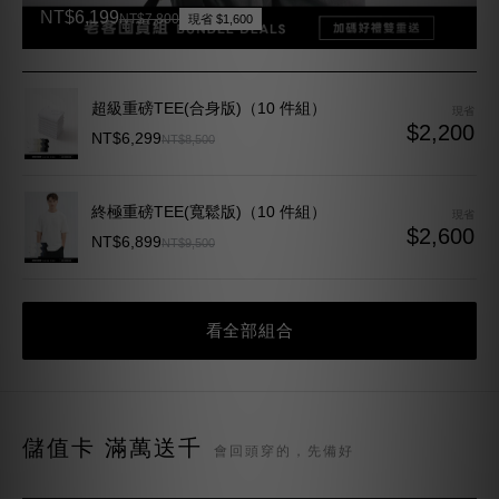
NT$6,199
NT$7,800
現省 $1,600
超級重磅TEE(合身版)（10 件組）
現省
$2,200
NT$6,299
NT$8,500
終極重磅TEE(寬鬆版)（10 件組）
現省
$2,600
NT$6,899
NT$9,500
看全部組合
儲值卡 滿萬送千
會回頭穿的，先備好