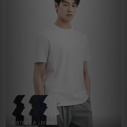
質感TEE 7.0（10 件組）