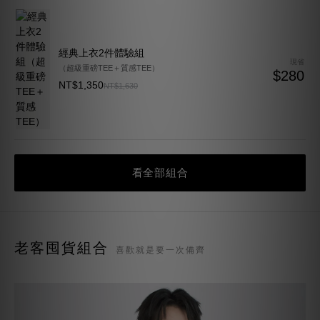
經典上衣2件體驗組
現省
（超級重磅TEE＋質感TEE）
$280
NT$1,350
NT$1,630
看全部組合
老客囤貨組合
喜歡就是要一次備齊