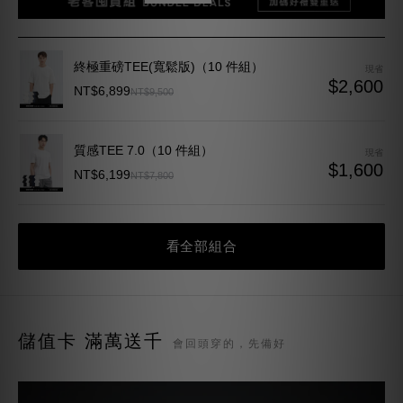
終極重磅TEE(寬鬆版)（10 件組）
現省
$2,600
NT$6,899
NT$9,500
質感TEE 7.0（10 件組）
現省
$1,600
NT$6,199
NT$7,800
看全部組合
儲值卡 滿萬送千
會回頭穿的，先備好