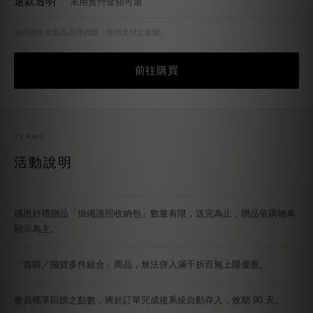
退款透明
未用實付金額可退
加碼贈送金額為品牌回饋，非您支付之金額。
前往購買
TERMS
活動說明
感恩好禮贈品「掛繩護照收納包」數量有限，送完為止，贈品依購物車
顯示為主。
「首購／囤貨多件組合」商品，無法併入滿千折百無上限優惠。
會員獨享回饋之點數，將於訂單完成後系統自動存入，效期 90 天。