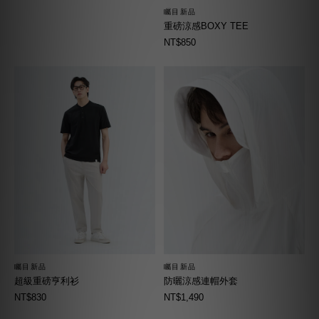
矚目新品
重磅涼感BOXY TEE
NT$850
矚目新品
矚目新品
超級重磅亨利衫
防曬涼感連帽外套
NT$830
NT$1,490