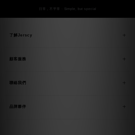
日常，不平常 · Simple, but special
了解Jerscy
顧客服務
聯絡我們
品牌夥伴