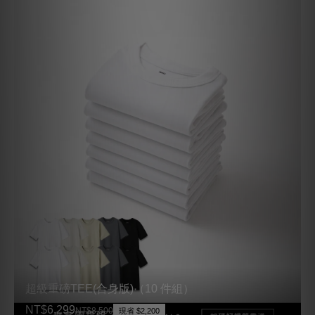
超級重磅TEE(合身版)（10 件組）
NT$6,299
NT$8,500
現省 $2,200