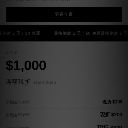
逛週年慶
2 天｜$0 免運
最後倒數 2 天｜$0 免運
最後倒數 2 天｜$0
最高享
$1,000
滿額現折
買越多折越多
現折 $100
消費滿 $1,099
現折 $200
消費滿 $2,099
現折 $300