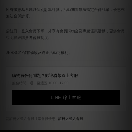
所有優惠為系統以個別訂單計算，活動期間無法指定合併訂單，優惠亦
無法合併計算。
需註冊／登入會員下單，才享有會員購物金及專屬優惠活動，更多會員
說明詳細請參考會員制度。
JERSCY 保有修改及終止活動之權利。
購物有任何問題？歡迎聯繫線上客服
服務時間：週一至週五 10:00–17:00
LINE 線上客服
需註冊／登入會員才享會員優惠 ·
註冊／登入會員