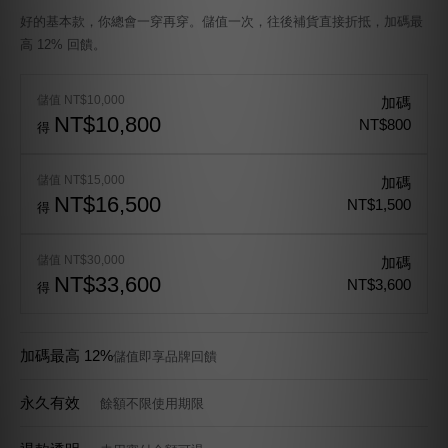
好的基本款，你總會一穿再穿。儲值一次，往後補貨直接折抵，加碼最
高 12% 回饋。
儲值 NT$10,000
加碼
NT$10,800
NT$800
得
儲值 NT$15,000
加碼
NT$16,500
NT$1,500
得
儲值 NT$30,000
加碼
NT$33,600
NT$3,600
得
加碼最高 12%
儲值即享品牌回饋
永久有效
餘額不限使用期限