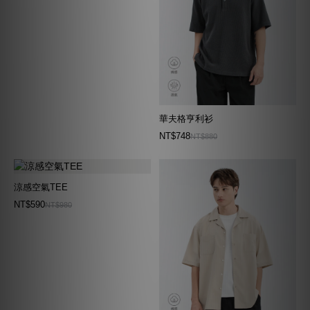
華夫格亨利衫
NT$748
NT$880
涼感空氣TEE
NT$590
NT$980