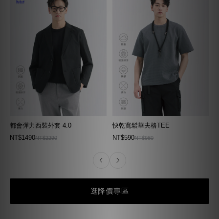
都會彈力西裝外套 4.0
快乾寬鬆華夫格TEE
NT$1490
NT$590
NT$2290
NT$980
逛降價專區