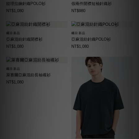
紋理拉鍊針織POLO衫
假兩件開襟短袖針織衫
NT$1,080
NT$980
矚目新品
矚目新品
亞麻混紡針織開襟衫
亞麻混紡針織POLO衫
NT$1,080
NT$1,080
矚目新品
萊賽爾亞麻混紡長袖襯衫
NT$1,080