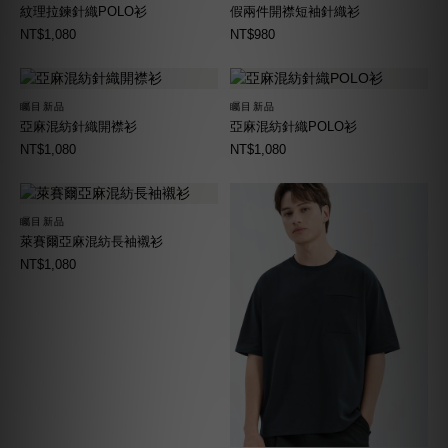
紋理拉鍊針織POLO衫
假兩件開襟短袖針織衫
NT$1,080
NT$980
矚目新品
矚目新品
亞麻混紡針織開襟衫
亞麻混紡針織POLO衫
NT$1,080
NT$1,080
矚目新品
萊賽爾亞麻混紡長袖襯衫
NT$1,080