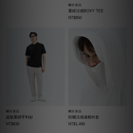
矚目新品
重磅涼感BOXY TEE
NT$850
矚目新品
矚目新品
超級重磅亨利衫
防曬涼感連帽外套
NT$830
NT$1,490