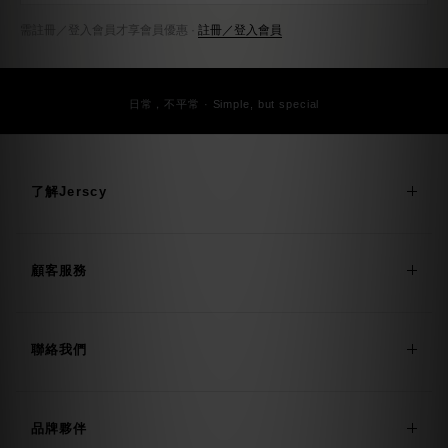
需註冊／登入會員才享會員優惠 ·
註冊／登入會員
日常，不平常 · Simple, but special
了解Jerscy
顧客服務
聯絡我們
品牌夥伴