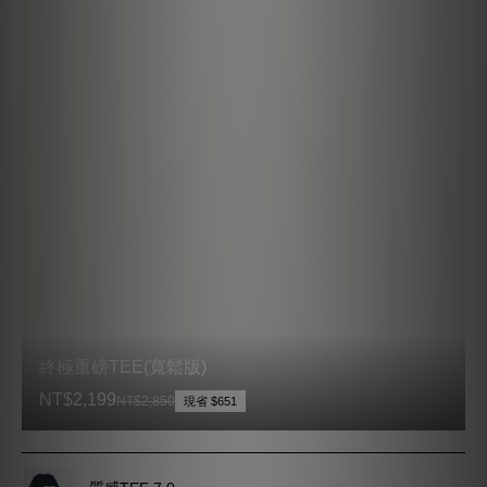
質感TEE 7.0
NT$1,950
NT$2,340
現省 $390