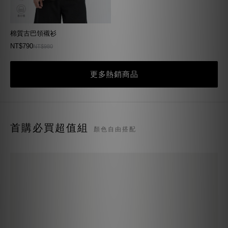
棉質古巴領襯衫
NT$790
NT$980
更多熱銷商品
首購必買超值組
顏色自由搭配