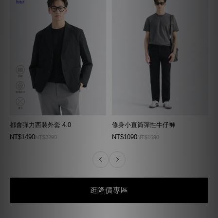
都會彈力西裝外套 4.0
修身小直筒彈性牛仔褲
NT$1490
NT$1090
NT$2290
NT$1690
逛降價專區