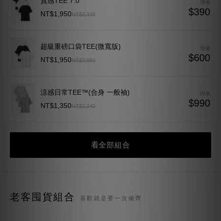
超級重磅口袋TEE(微寬版)
現省
$600
NT$1,950
NT$2,550
涼感日常TEE™(合身 一般袖)
現省
$990
NT$1,350
NT$2,340
超級重磅TEE(合身版)
現省
$551
NT$1,999
NT$2,550
看全部組合
老客囤貨組合
喜歡就是要一次備齊