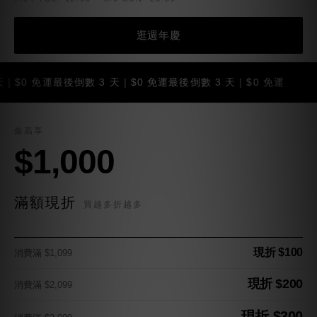
逛週年慶
 免運
最後倒數 3 天｜$0 免運
最後倒數 3 天｜$0 免運
最後倒
最高享
$1,000
滿額現折
買越多折越多
現折 $100
消費滿 $1,099
現折 $200
消費滿 $2,099
現折 $300