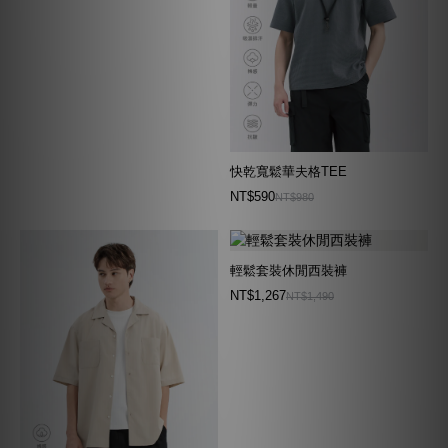
快乾寬鬆華夫格TEE
NT$590
NT$980
輕鬆套裝休閒西裝褲
NT$1,267
NT$1,490