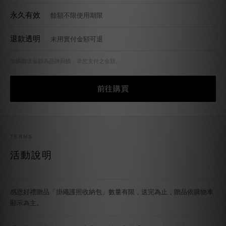
永久有效
餘額不限使用期限
退款透明
未用實付金額可退
加碼贈送金額為品牌回饋，非您支付之金額。
前往購買
TERMS
活動說明
感恩好禮贈品「掛繩護照收納包」數量有限，送完為止，贈品依購物車
顯示為主。