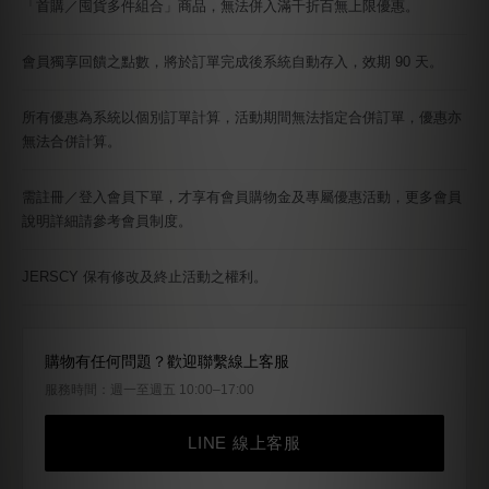
「首購／囤貨多件組合」商品，無法併入滿千折百無上限優惠。
會員獨享回饋之點數，將於訂單完成後系統自動存入，效期 90 天。
所有優惠為系統以個別訂單計算，活動期間無法指定合併訂單，優惠亦
無法合併計算。
需註冊／登入會員下單，才享有會員購物金及專屬優惠活動，更多會員
說明詳細請參考會員制度。
JERSCY 保有修改及終止活動之權利。
購物有任何問題？歡迎聯繫線上客服
服務時間：週一至週五 10:00–17:00
LINE 線上客服