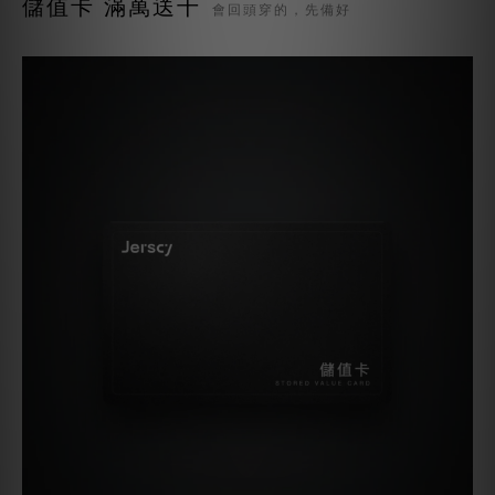
儲值卡 滿萬送千
會回頭穿的，先備好