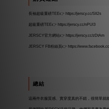
長袖超級重磅TEE👉
https://jerscy.cc/SlI2s
超級重磅TEE👉
https://jerscy.cc/nPUl3
JERSCY官方網站👉
https://jerscy.cc/zDtAm
JERSCY FB粉絲頁👉
https://www.facebook.c
總結
這兩件衣服質感、實穿度真的不錯，很簡單就