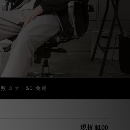
｜$0 免運
現折 $100