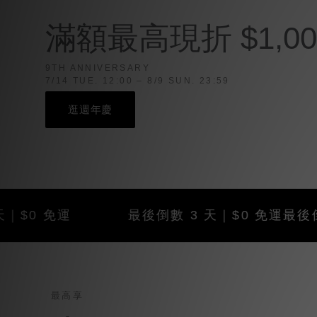
滿額最高現折 $1,00
9TH ANNIVERSARY
7/14 TUE. 12:00 – 8/9 SUN. 23:59
逛週年慶
免運
最後倒數 3 天｜$0 免運
最後倒數 3 
最高享