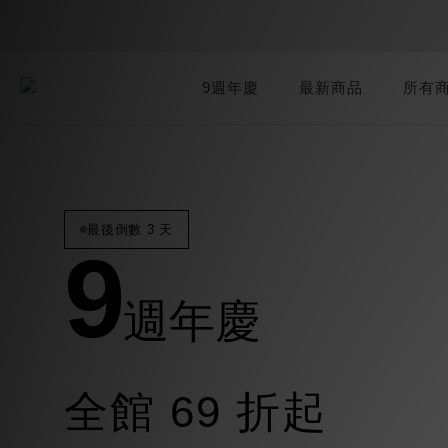
9週年慶
最新商品
所有
最後倒數 3 天
9
週年慶
全館 69 折起