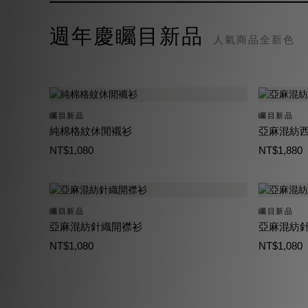
週年慶矚目新品
人氣商品全新色
矚目新品
矚目新品
純棉格紋休閒襯衫
亞麻混紡
NT$1,080
NT$1,880
矚目新品
矚目新品
亞麻混紡針織開襟衫
亞麻混紡針
NT$1,080
NT$1,080