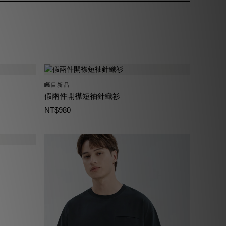
矚目新品
假兩件開襟短袖針織衫
NT$980