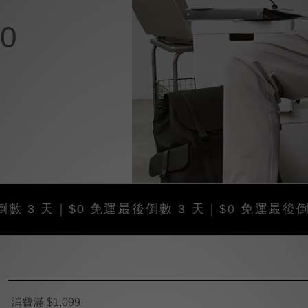
0
天｜$0 免運
最後倒數 3 天｜$0 免運
最後倒數 3 天
消費滿 $1,099