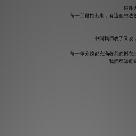
這件
每一工段拍出來，有這個想法
中間我們改了又改
每一筆分鏡都充滿著我們對衣
我們都知道