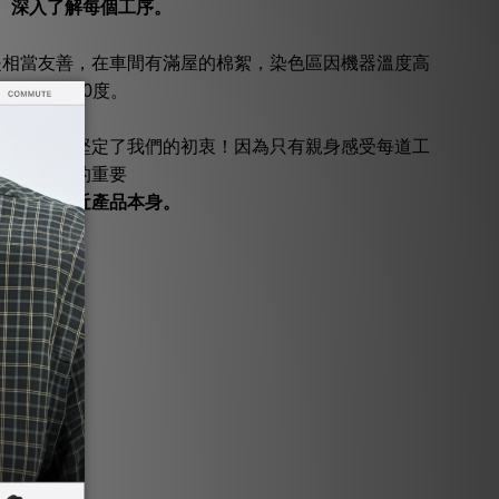
深入了解每個工序。
是相當友善，在車間有滿屋的棉絮，染色區因機器溫度高
達40度。
，反而更加堅定了我們的初衷！因為只有親身感受每道工
序的重要
才能更貼近產品本身。