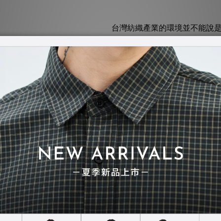
台灣紡織產業的環境並不能說
但這些並沒能擋住我們的熱情