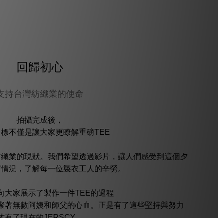
回歸初心
支持台灣紡織業的使命
拍攝完成後，
標不僅是讓大家更瞭解重磅TEE
紡織業的現狀。我們希望透過影片，讓人們感受到這個夕
實情況，了解每一位製衣工人的辛勞。
向大家展示了製作一件TEE的過程
聚著無數阿姨和師父的心血。正是有了這些堅持與努力
才有了現在的JERSCY。