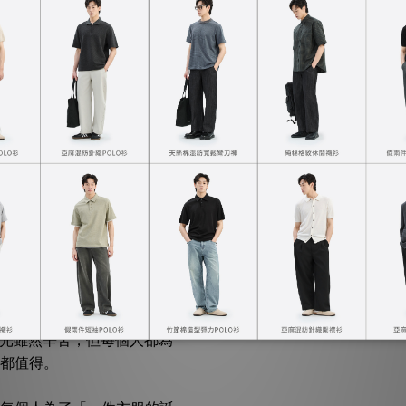
EE，
時光雖然辛苦，但每個人都為
都值得。