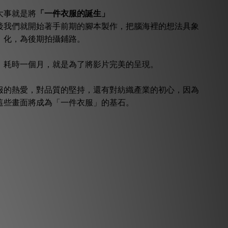
大事就是將
「一件衣服的誕生」
後我們就開始著手前期的腳本製作，
把腦海裡的想法具象
化，為後期拍攝鋪路。
，耗時一個月，就是為了將影片完美的呈現。
服的熱愛，對品質的堅持，還有對紡織產業的初心，因為
這些畫面將成為「一件衣服」的基石。