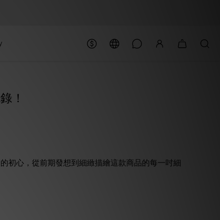
y
記錄！
們的初心，從前期發想到細緻描繪這款商品的每一吋細