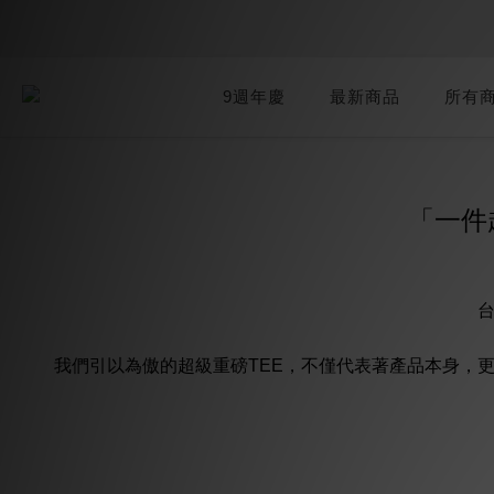
9週年慶
最新商品
所有
「一件
台
我們引以為傲的超級重磅TEE，不僅代表著產品本身，