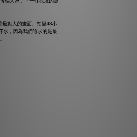
每個人為了「一件衣服的誕
是最動人的畫面。拍攝48小
的汗水，因為我們追求的是最
。