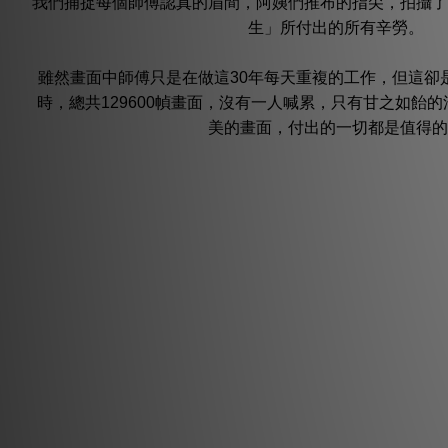
我們捕捉每個師傅認真的眉間，阿姨們推布的指尖，拍攝了
生」所付出的所有辛勞。
雖然畫面中師傅只是在做這30年每天重複的工作，但這卻
時，總共129600幀畫面，沒有一人喊累，只有甘之如飴
美的畫面，付出的一切都是值得的