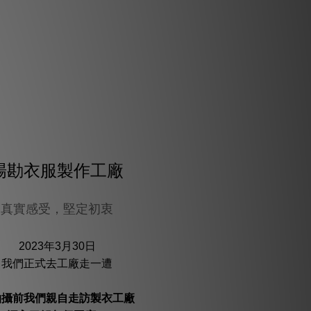
場勘衣服製作工廠
真實感受，堅定初衷
2023年3月30日
我們正式去工廠走一遭
拍攝前我們親自走訪製衣工廠