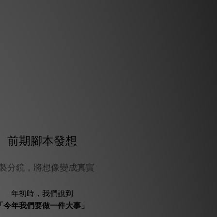
前期腳本發想
製分鏡，將想像變成真實
年初時，我們說到
「今年我們要做一件大事」