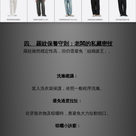
增加組織的耐用度。只要好好保養，羅紋部位基本上非常難穿
壞。
四、 羅紋保養守則：老闆的私藏密技
羅紋雖然穩定性高，但仍需避免「組織疲乏」。
洗滌建議：
套入洗衣袋保護，依照一般程序洗滌。
避免過度拉扯：
在穿脫衣物及晾曬時，應避免大力扯動領口。
晾曬小訣竅：