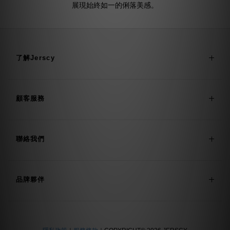
展現始終如一的俐落美感。
了解Jerscy
顧客服務
聯絡我們
品牌夥伴