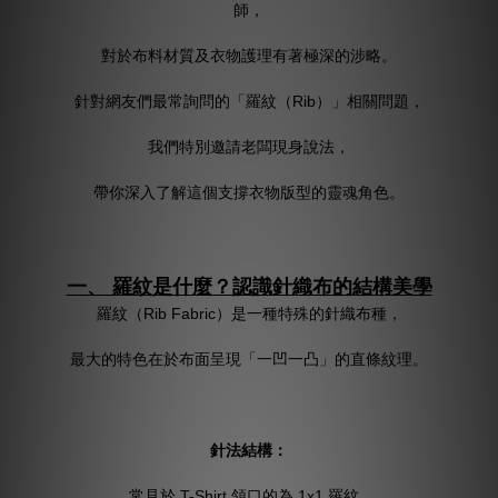
師，
對於布料材質及衣物護理有著極深的涉略。
針對網友們最常詢問的「羅紋（Rib）」相關問題，
我們特別邀請老闆現身說法，
帶你深入了解這個支撐衣物版型的靈魂角色。
一、 羅紋是什麼？認識針織布的結構美學
羅紋（Rib Fabric）是一種特殊的針織布種，
最大的特色在於布面呈現「一凹一凸」的直條紋理。
針法結構：
常見於 T-Shirt 領口的為 1x1 羅紋，