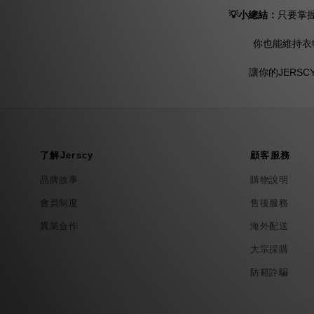
💡小總結：
只要掌
你也能維持衣
讓你的JERS
了解Jerscy
顧客服務
品牌故事
購物說明
會員制度
售後服務
異業合作
海外配送
大宗採購
防範詐騙