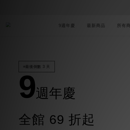
9週年慶
最新商品
所有
最後倒數 3 天
9
週年慶
全館 69 折起