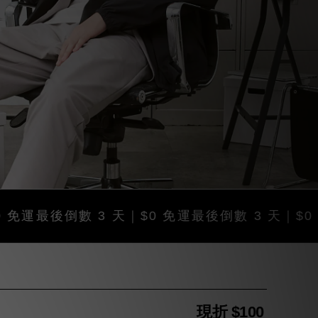
後倒數 3 天｜$0 免運
最後倒數 3 天｜$0 免運
現折 $100