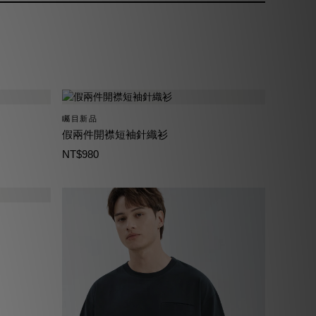
矚目新品
假兩件開襟短袖針織衫
NT$980