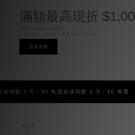
滿額最高現折 $1,00
9TH ANNIVERSARY
7/14 TUE. 12:00 – 8/9 SUN. 23:59
逛週年慶
3 天｜$0 免運
最後倒數 3 天｜$0 免運
最高享