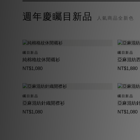
週年慶矚目新品
人氣商品全新色
矚目新品
矚目新品
純棉格紋休閒襯衫
亞麻混紡
NT$1,080
NT$1,880
矚目新品
矚目新品
亞麻混紡針織開襟衫
亞麻混紡針
NT$1,080
NT$1,080