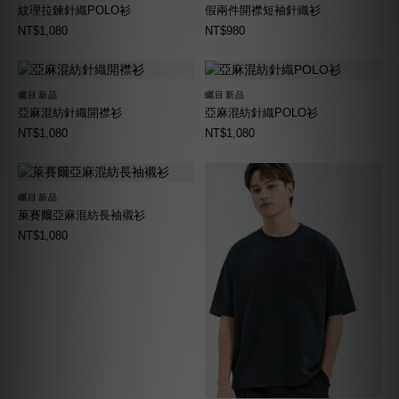
紋理拉鍊針織POLO衫
假兩件開襟短袖針織衫
NT$1,080
NT$980
矚目新品
矚目新品
亞麻混紡針織開襟衫
亞麻混紡針織POLO衫
NT$1,080
NT$1,080
矚目新品
萊賽爾亞麻混紡長袖襯衫
NT$1,080