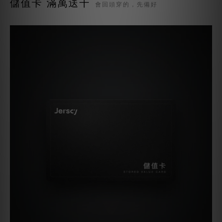
儲值卡 滿萬送千
會回頭穿的，先備好