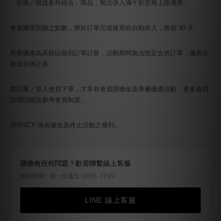
「首購／囤貨多件組合」商品，無法併入滿千折百無上限優惠。
會員獨享回饋之點數，將於訂單完成後系統自動存入，效期 90 天。
所有優惠為系統以個別訂單計算，活動期間無法指定合併訂單，優惠亦
無法合併計算。
需註冊／登入會員下單，才享有會員購物金及專屬優惠活動，更多會員
說明詳細請參考會員制度。
JERSCY 保有修改及終止活動之權利。
購物有任何問題？歡迎聯繫線上客服
服務時間：週一至週五 10:00–17:00
LINE 線上客服