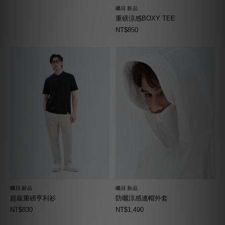
矚目新品
重磅涼感BOXY TEE
NT$850
矚目新品
矚目新品
超級重磅亨利衫
防曬涼感連帽外套
NT$830
NT$1,490