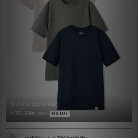
超級重磅TEE(合身版)
NT$1,999
NT$2,550
現省 $551