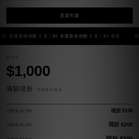
逛週年慶
免運
最後倒數 3 天｜$0 免運
最後倒數 3 天｜$0 免運
最後倒數 
最高享
$1,000
滿額現折
買越多折越多
現折 $100
消費滿 $1,099
現折 $200
消費滿 $2,099
現折 $300