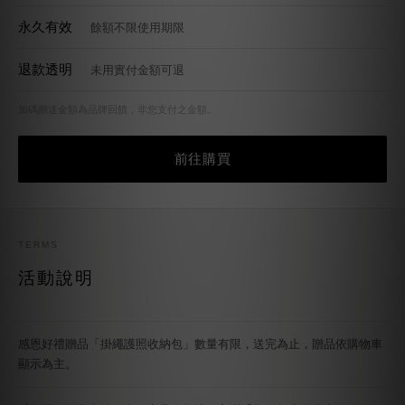
永久有效
餘額不限使用期限
退款透明
未用實付金額可退
加碼贈送金額為品牌回饋，非您支付之金額。
前往購買
TERMS
活動說明
感恩好禮贈品「掛繩護照收納包」數量有限，送完為止，贈品依購物車
顯示為主。