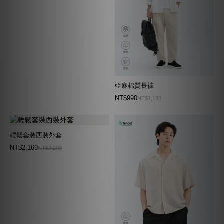
亞麻棉質長褲
NT$990
NT$1,180
輕鬆套裝西裝外套
NT$2,169
NT$2,290