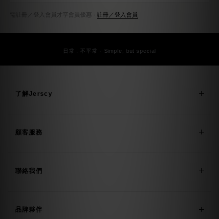
需註冊／登入會員才享會員優惠 ·
註冊／登入會員
日常，不平常 · Simple, but special
了解Jerscy
顧客服務
聯絡我們
品牌夥伴