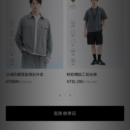
涼感防曬寬版襯衫外套
輕鬆機能工裝短褲
NT$990
NT$1,090
NT$1480
NT$1,480
逛降價專區