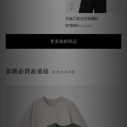
天絲工裝古巴領襯衫
NT$890
NT$1,080
更多熱銷商品
首購必買超值組
顏色自由搭配