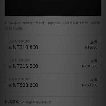
好的基本款，你總會一穿再穿。儲值一次，往後補貨直接折抵，加碼最
高 12% 回饋。
儲值 NT$10,000
加碼
NT$10,800
NT$800
得
儲值 NT$15,000
加碼
NT$16,500
NT$1,500
得
儲值 NT$30,000
加碼
NT$33,600
NT$3,600
得
加碼最高 12%
儲值即享品牌回饋