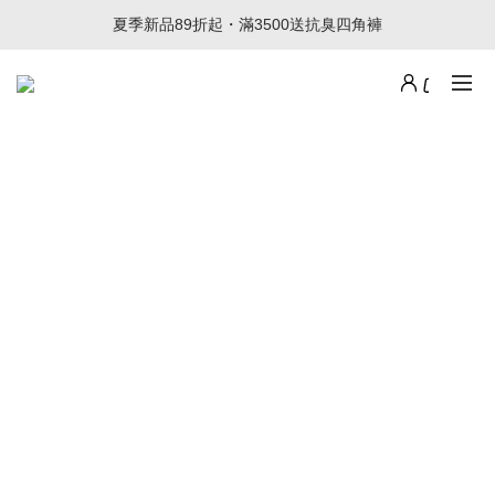
夏季新品89折起・滿3500送抗臭四角褲