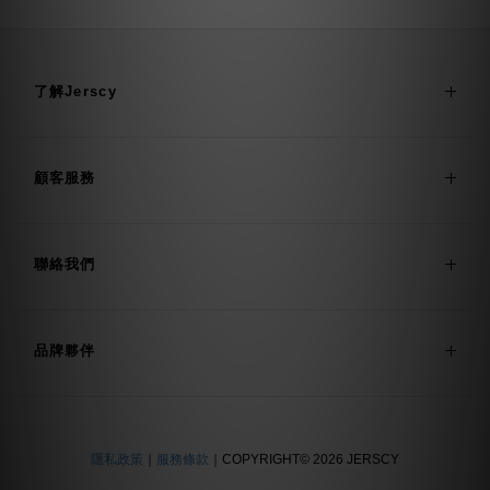
了解Jerscy
顧客服務
聯絡我們
品牌夥伴
隱私政策
｜
服務條款
｜COPYRIGHT© 2026 JERSCY