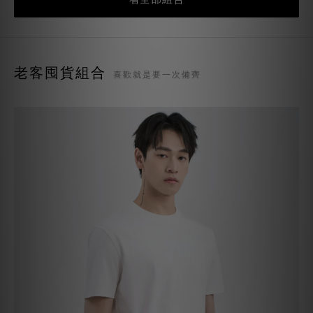
老客囤貨組合
喜歡就是要一次備齊