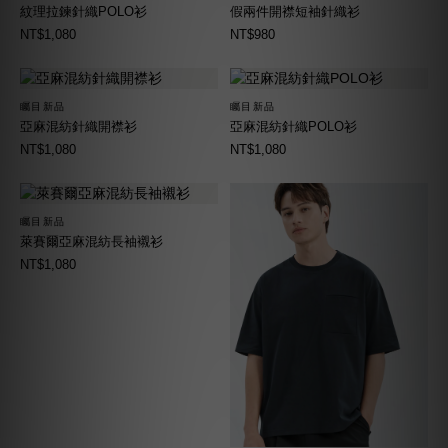
紋理拉鍊針織POLO衫
假兩件開襟短袖針織衫
NT$1,080
NT$980
矚目新品
矚目新品
亞麻混紡針織開襟衫
亞麻混紡針織POLO衫
NT$1,080
NT$1,080
矚目新品
萊賽爾亞麻混紡長袖襯衫
NT$1,080