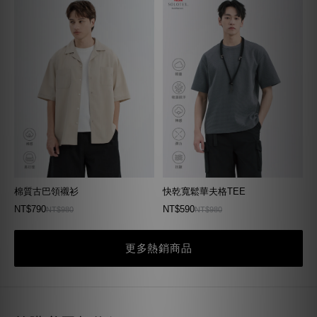
棉質古巴領襯衫
快乾寬鬆華夫格TEE
NT$790
NT$590
NT$980
NT$980
更多熱銷商品