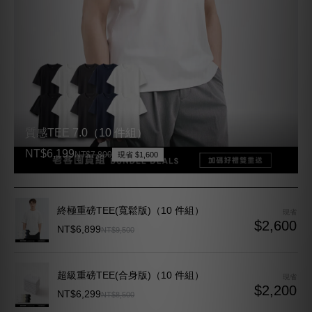
質感TEE 7.0（10 件組）
NT$6,199
NT$7,800
現省 $1,600
終極重磅TEE(寬鬆版)（10 件組）
現省
$2,600
NT$6,899
NT$9,500
超級重磅TEE(合身版)（10 件組）
現省
$2,200
NT$6,299
NT$8,500