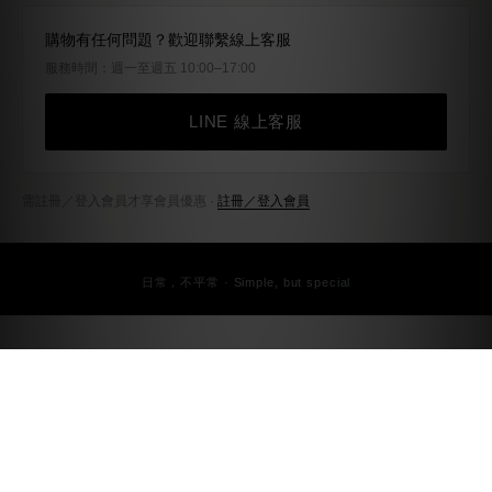
購物有任何問題？歡迎聯繫線上客服
服務時間：週一至週五 10:00–17:00
LINE 線上客服
需註冊／登入會員才享會員優惠 ·
註冊／登入會員
日常，不平常 · Simple, but special
了解Jerscy
顧客服務