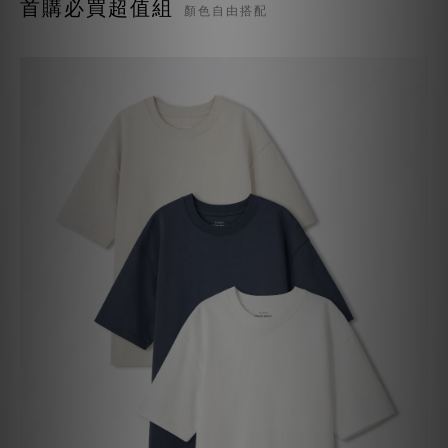
首購必買超值組
顏色自由搭配