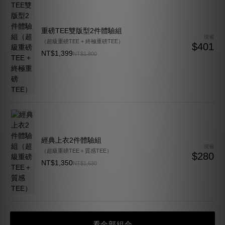
重磅TEE雙版型2件體驗組
現省
（超級重磅TEE + 終極重磅TEE）
$401
NT$1,399
NT$1,800
經典上衣2件體驗組
現省
（超級重磅TEE＋質感TEE）
$280
NT$1,350
NT$1,630
看全部組合