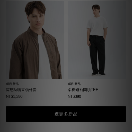
矚目新品
矚目新品
柔棉短袖圓領TEE
涼感防曬立領外套
NT$390
NT$1,390
逛更多新品