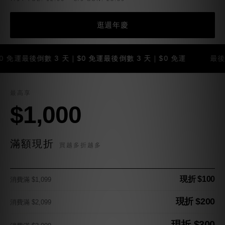
逛週年慶
最後倒數 3 天｜$0 免運
最後倒數 3 天｜$0 免運
最後倒數 3
最高享
$1,000
滿額現折
買越多折越多
現折 $100
消費滿 $1,099
現折 $200
消費滿 $2,099
現折 $300