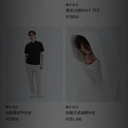
矚目新品
重磅涼感BOXY TEE
NT$850
矚目新品
矚目新品
超級重磅亨利衫
防曬涼感連帽外套
NT$830
NT$1,490