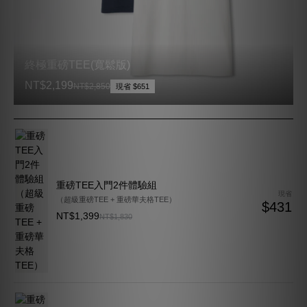
終極重磅TEE(寬鬆版)
NT$2,199
NT$2,850
現省 $651
重磅TEE入門2件體驗組
現省
（超級重磅TEE + 重磅華夫格TEE）
$431
NT$1,399
NT$1,830