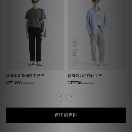
修身小直筒彈性牛仔褲
修身彈力打褶休閒褲
NT$1090
NT$790
NT$1690
NT$1480
逛降價專區