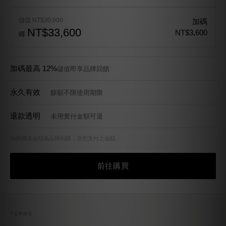
儲值 NT$30,000
加碼
NT$33,600
NT$3,600
得
加碼最高 12%
儲值即享品牌回饋
永久有效
餘額不限使用期限
退款透明
未用實付金額可退
加碼贈送金額為品牌回饋，非您支付之金額。
前往購買
TERMS