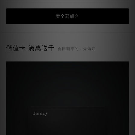
看全部組合
儲值卡 滿萬送千
會回頭穿的，先備好