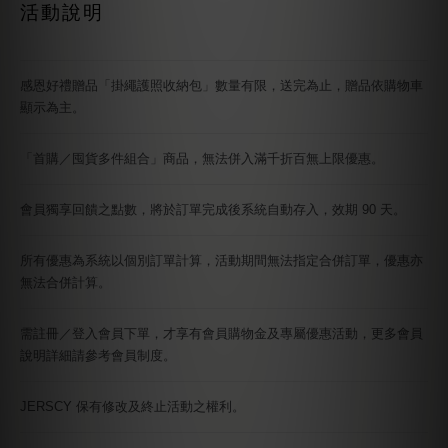
活動說明
感恩好禮贈品「掛繩護照收納包」數量有限，送完為止，贈品依購物車
顯示為主。
「首購／囤貨多件組合」商品，無法併入滿千折百無上限優惠。
會員獨享回饋之點數，將於訂單完成後系統自動存入，效期 90 天。
所有優惠為系統以個別訂單計算，活動期間無法指定合併訂單，優惠亦
無法合併計算。
需註冊／登入會員下單，才享有會員購物金及專屬優惠活動，更多會員
說明詳細請參考會員制度。
JERSCY 保有修改及終止活動之權利。