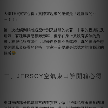
大學TEE實穿心得：實際穿起來的感覺是「超舒服的～
～！！」
第一次接觸到觸感這麼特別又舒服的衣著，非常的親膚以及
透氣，有種厚實感很難形容，但穿在身上又沒有多餘的負
擔，衣服也很有彈性，線條自然但不會鬆垮，真的很適合想
要休閒風又好看的穿搭，大家一定要親身試試才能懂我說的
觸感
二、JERSCY空氣束口褲開箱心得
束口褲的部分也是非常的有質感，做工很棒也有著很多的細