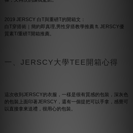
2019 JERSCY 白T與重磅T的開箱文：
白T穿搭術｜簡約即真理,男性穿搭教學推薦 ft. JERSCY優
質素T/重磅T開箱推薦。
一、JERSCY大學TEE開箱心得
這次收到JERSCY的衣服，一樣是很有質感的包裝，深灰色
的包裝上面印著JERSCY，還有一個提把可以手拿，感覺可
以直接拿來送禮，很用心的包裝。