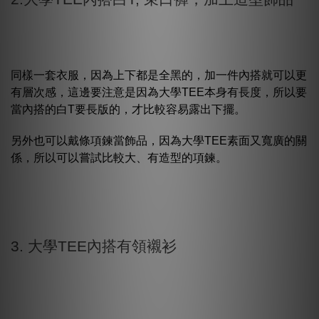
同樣一套衣服，因為上下都是全黑的，加一件內搭就可以更
有層次感，這邊要注意是因為大學TEE本身有長度，所以要
當內搭的白T要長版的，才比較容易露出下擺。
另外也可以戴條項鍊當飾品，因為大學TEE素面又寬廣的關
係，所以可以嘗試比較大、有造型的項鍊。
3. 大學TEE內搭有領襯衫