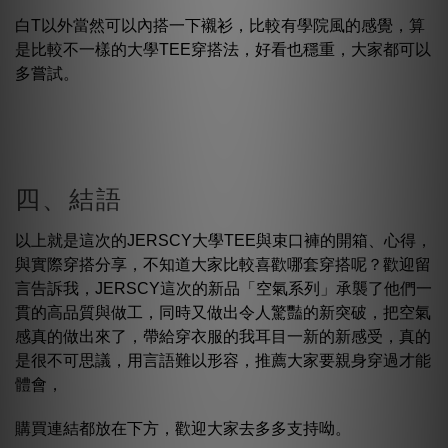
白T以外當然可以內搭一下襯衫，比較有學院風的感覺，算
是比較不一樣的大學TEE穿搭法，好看也穩重，大家都可以
多嘗試。
四、結語
以上就是這次的JERSCY大學TEE與束口褲的開箱、心得，
與實際穿搭分享，不知道大家比較喜歡哪套穿搭呢？歡迎留
言告訴我，JERSCY這次的新品「空氣系列」承襲了他們一
貫的高品質與做工，同時又做出令人驚豔的新突破，把空氣
感真的做出來了，帶給穿衣服的我耳目一新的新感受，真的
是很不可思議，用言語難以形容，推薦大家要親身穿過才能
體會，
購買連結都放在下方，歡迎大家去多多支持呦。