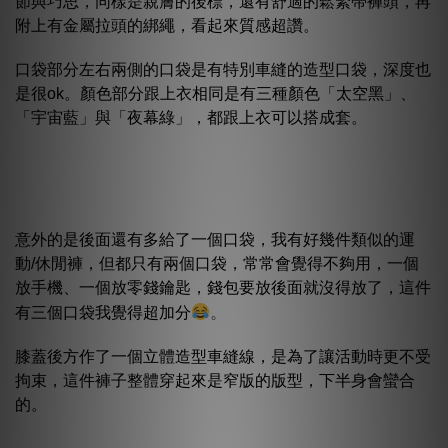
節與巧思，同樣是親膚的後標，還有舒適的鬆緊帶褲頭，再
附上有金屬拉頭的綁繩，看起來質感超讚。
口袋部分左右兩側的口袋是有特別車縫的造型口袋，深度也
是很ok。顏色部分跟上衣相同是有三種顏色「太空黑」、
「宇宙藍」與「夜幕綠」，都跟上衣可以搭成套。
意外的是後面還有多給了一個口袋，我有好幾件類似的運
動/休閒褲，但都只有兩個口袋，常常會覺得不夠用，一個
放手機、一個放零錢鑰匙，錢包要放後面就沒得放了，這件
。
有三個口袋我覺得超加分
膝蓋後方作了一個立體造型車縫線，是為了讓活動時更不受
拘束，這件褲子整體穿起來是窄版的版型，下半身會蠻合
的。