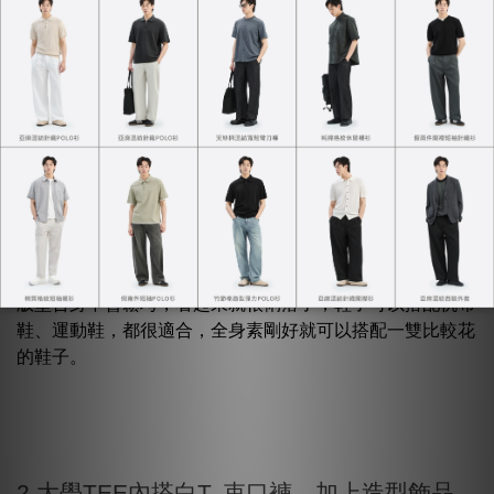
搭，分別是一套素的實穿，跟另外兩套加了些小配件的搭
配，大學TEE因為面積大又厚實，通常以單穿為主，加了外
套就容易太臃腫，所以比較容易變化的就是內搭，另外就是
鞋子的搭配了。
1. 大學TEE, 束口褲單穿
因為JERSCY的版型好看的關係，其實直接單穿就挺好看，
版型合身不會鬆垮，看起來就很俐落了，鞋子可以搭配帆布
鞋、運動鞋，都很適合，全身素剛好就可以搭配一雙比較花
的鞋子。
2.大學TEE內搭白T, 束口褲，加上造型飾品