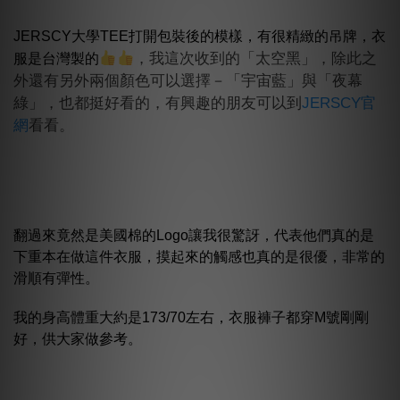
JERSCY大學TEE打開包裝後的模樣，有很精緻的吊牌，衣
，我這次收到的「太空黑」，除此之
服是台灣製的
外還有另外兩個顏色可以選擇－「宇宙藍」與「夜幕
綠」，也都挺好看的，有興趣的朋友可以到
JERSCY官
網
看看。
翻過來竟然是美國棉的Logo讓我很驚訝，代表他們真的是
下重本在做這件衣服，摸起來的觸感也真的是很優，非常的
滑順有彈性。
我的身高體重大約是173/70左右，衣服褲子都穿M號剛剛
好，供大家做參考。