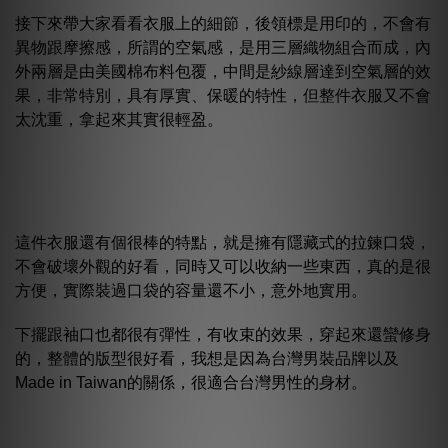
接下來帶大家看看衣服上的細節，後領標是用印的，不會有
異物跟摩擦感，所謂的空氣感，是用三層織物組合而成，內
外兩層是由美國棉布料包覆，中間是紗線層達到空氣層的效
果，非常特別，具有厚實、保暖的特性，但整件衣服又不會
太沈重，拿起來其實很輕盈。
這件衣服還有個很棒的特點，就是擁有隱藏式的拉鍊口袋，
不會破壞外觀的好看，同時又可以收納一些東西，真的是很
方便，實際裝過口袋的容量還不小，意外地實用。
下擺跟袖口也都很有彈性，有收束的效果，穿起來還蠻修身
的，整體的版型很好看，我想是因為台灣男裝品牌以及
Made in Taiwan的關係，很適合台灣男性的身材。