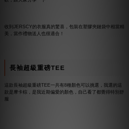
收到JERSCY的衣服真的驚喜，包裝在塑膠夾鏈袋中相當精
美，當作禮物送人也很適合！
長袖超級重磅TEE
這款長袖超級重磅TEE一共有8種顏色可以挑選，我選的這
款是摩卡棕，是我近期偏愛的顏色，自己看了都覺得特別舒
服