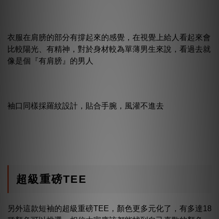
衣服在肩膀的部分有撐起來的感覺，在視覺上給人看起來會
比較陽光、有精神，對於身材較為單薄男生來說，看過去就
像是個『有肩膀』的男人
袖口同樣採羅紋設計，貼合手腕，風灌不進去
超級重磅TEE
另外這款短袖的超級重磅TEE，顏色更多元化了，有多達18