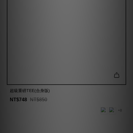
超級重磅TEE(合身版)
NT$748
NT$850
+8