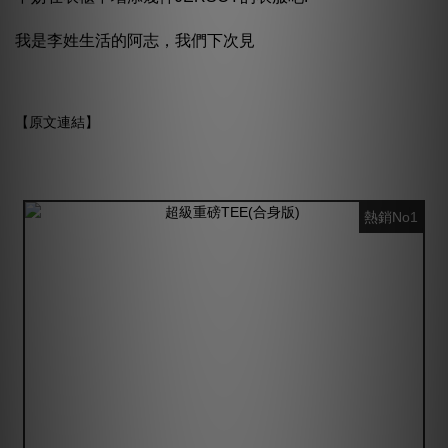
我是李姓生活的阿志，我們下次見
【
原文連結
】
熱銷No1