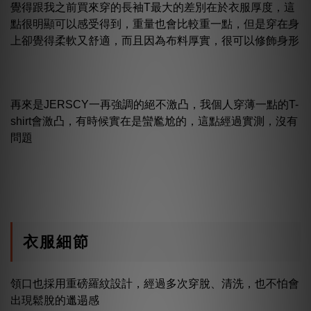
覺得跟我之前買來穿的長袖T最大的差別在於衣服厚度，這
點很明顯可以感受得到，重量也會比較重一點，但是穿在身
上卻覺得柔軟又舒適，而且因為布料厚實，很可以修飾身形
再來是JERSCY一再強調的絕不激凸，我個人穿薄一點的T-
shirt會激凸，有時候實在是蠻尷尬的，這點經過實測，沒有
問題
衣服細節
領口也採用重磅羅紋設計，經過多次穿脫、清洗，也不怕會
出現鬆脫的邋遢感