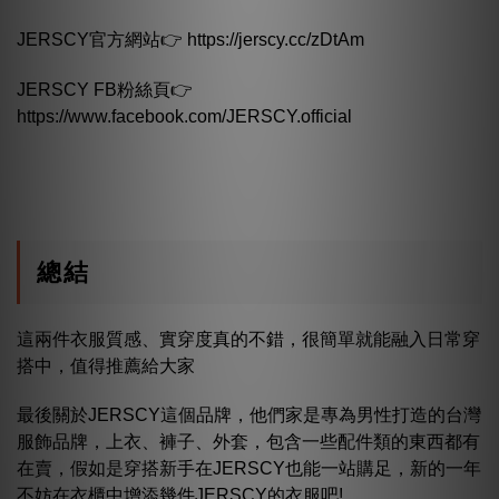
JERSCY官方網站👉
https://jerscy.cc/zDtAm
JERSCY FB粉絲頁👉
https://www.facebook.com/JERSCY.official
總結
這兩件衣服質感、實穿度真的不錯，很簡單就能融入日常穿
搭中，值得推薦給大家
最後關於JERSCY這個品牌，他們家是專為男性打造的台灣
服飾品牌，上衣、褲子、外套，包含一些配件類的東西都有
在賣，假如是穿搭新手在JERSCY也能一站購足，新的一年
不妨在衣櫃中增添幾件JERSCY的衣服吧!