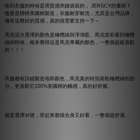
收到衣服的時候是用質感夾鏈袋裝的， JERSCY的重磅Ｔ
恤更是標榜美國棉製造，衣服耐穿耐洗，尤其是台灣品牌，
擁有這麼好的質感，真的很需要支持一下～
馬克這次選擇的顏色是橄欖綠與淨湖藍。馬克當初看到橄欖
綠的時候，根本覺得這是馬克專屬的顏色，一整個超級喜歡
的！！！
衣服都有詳細製造地和顏色，馬克真的特別喜歡橄欖綠的部
分，更喜歡它100%美國棉的觸感，真的好舒服。
都是選擇Ｍ號，穿起來都很合身又好看，一整個超舒適。