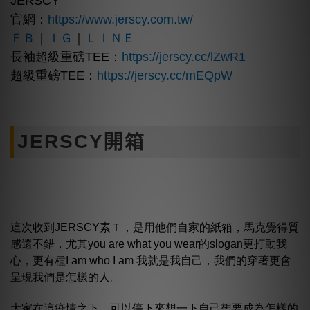
JERSCY
官網：
https://www.jerscy.com.tw/
ＦＢ
｜
ＩＧ
｜
ＬＩＮＥ
長袖超級重磅TEE：
https://jerscy.cc/lZwR1
超級重磅TEE：
https://jerscy.cc/mEQpW
JERSCY開箱
這次收到JERSCY素Ｔ，是用他們自家的紙箱，馬克覺得質
感還不錯，尤其you are what you wear的slogan更打動我
心，更有種I am who I am 我就是我自己，我們的穿著更會
呈現我們是怎樣的人。
大家在這疫情之下，可以停下來想一下自己想要成為怎樣的