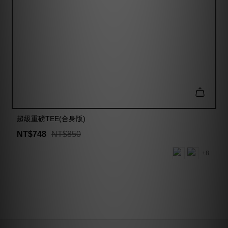
超級重磅TEE(合身版)
NT$748
NT$850
+8