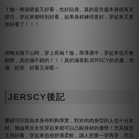
Ｔ恤一整個硬挺又好看，也好貼身。真的是衣服本身很有支
撐力，穿起來都特別好看，如果身材練得更好，穿起來又更
加好看了！！！
傍晚太陽下山時，穿上長袖Ｔ恤，厚薄適中，穿起來也不會
顯胖，真的滿不錯的！！！真的滿喜歡JERSCY的衣服，舒
適、好穿、好看又保暖～
JERSCY後記
重磅TEE因為本身布料夠厚實，對於肉肉身型的人也十分友
好。無論男生女生穿起來都可以凸顯身材的優勢！尤其版型
又很好看，穿起來也很舒適柔軟，讓人想要一穿再穿，而且