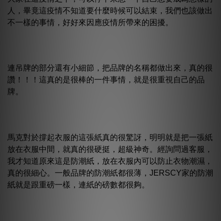
人，畢竟這疫情不知道要什麼時候可以結束，我們也該做出
不一樣的事情，好好來因應疫情所帶來的困擾。
連吊牌的部分還有小細節，把品牌的名稱都做出來，真的很
讚！！！這真的是很棒的一件事情，就是很重視自己的品
牌。
馬克對於撐起衣服的這張紙真的很驚訝，明明就是把一張紙
放在衣服中間，就真的很硬挺，超級神奇。經詢問過客服，
我才知道原來這是防潮紙，放在衣服內可以防止衣物潮濕，
真的很細心。一般品牌的防潮紙都很薄，JERSCY家的防潮
紙就是跟重磅一樣，連紙的磅數都很夠。