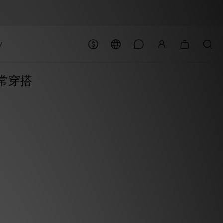
y
常穿搭