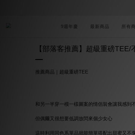
9週年慶
最新商品
所有
【部落客推薦】超級重磅TEE
推薦商品｜
超級重磅TEE
和另一半穿一模一樣圖案的情侶裝會讓我感到
但偶爾又很想要低調放閃來個少女心
這時利用同色系單品就能簡單搭配出甜蜜又不失