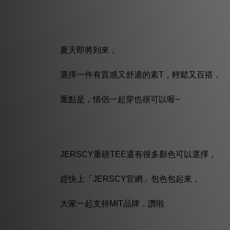
夏天即將到來，
選擇一件有質感又舒適的素T，輕鬆又百搭，
重點是，情侶一起穿也很可以喔~
JERSCY重磅TEE還有很多顏色可以選擇，
趕快上「JERSCY官網」包色包起來，
大家一起支持MIT品牌，讚啦