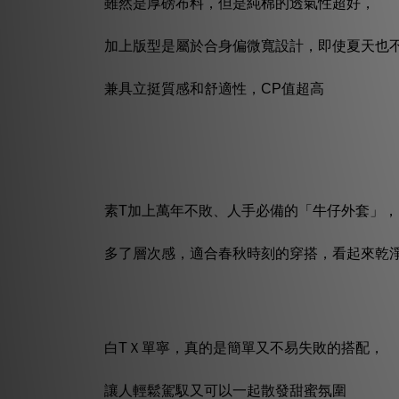
雖然是厚磅布料，但是純棉的透氣性超好，
加上版型是屬於合身偏微寬設計，即使夏天也
兼具立挺質感和舒適性，CP值超高
素T加上萬年不敗、人手必備的「牛仔外套」，
多了層次感，適合春秋時刻的穿搭，看起來乾
白TＸ單寧，真的是簡單又不易失敗的搭配，
讓人輕鬆駕馭又可以一起散發甜蜜氛圍