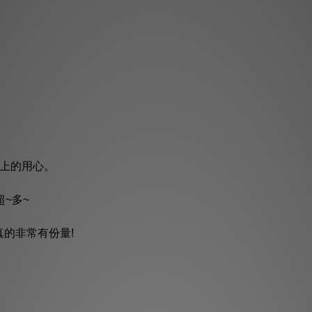
計上的用心。
~多~
真的非常有份量!