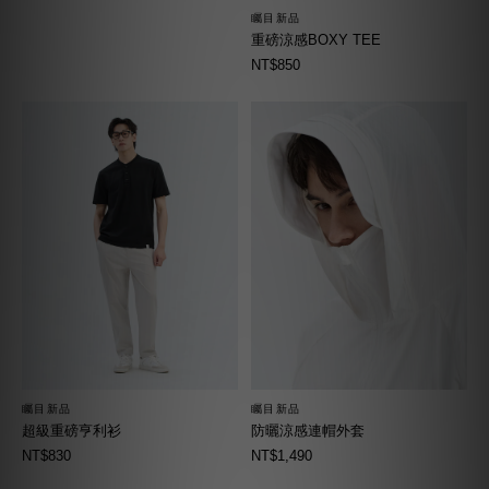
矚目新品
重磅涼感BOXY TEE
NT$850
矚目新品
矚目新品
超級重磅亨利衫
防曬涼感連帽外套
NT$830
NT$1,490