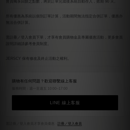
聯絡我們
品牌夥伴
隱私政策
｜
服務條款
｜COPYRIGHT© 2026 JERSCY