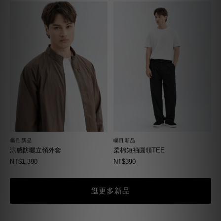
矚目新品
矚目新品
柔棉短袖圓領TEE
涼感防曬立領外套
NT$390
NT$1,390
逛更多新品