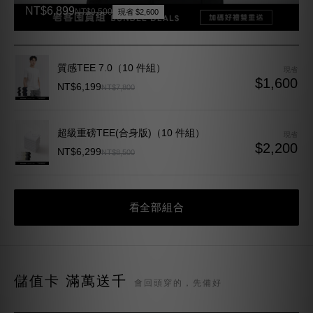
好的基本款，你總會一穿再穿。儲值一次，往後補貨直接折抵，加碼最
高 12% 回饋。
儲值 NT$10,000
加碼
NT$10,800
NT$800
得
儲值 NT$15,000
加碼
NT$16,500
NT$1,500
得