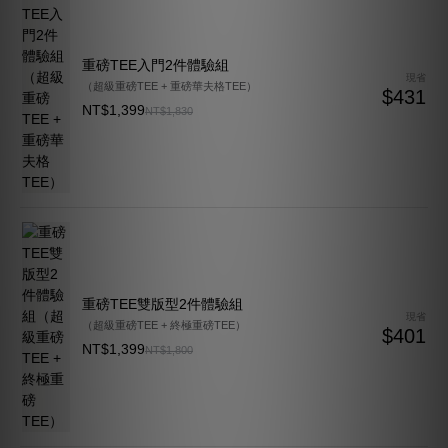
看全部組合
老客囤貨組合
喜歡就是要一次備齊