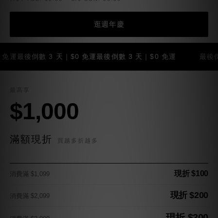
逛週年慶
後倒數 3 天｜$0 免運
最後倒數 3 天｜$0 免運
最後倒數 3 
最高享
$1,000
滿額現折
買越多折越多
現折 $100
消費滿 $1,099
現折 $200
消費滿 $2,099
現折 $300