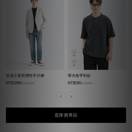
水洗小直筒彈性牛仔褲
華夫格亨利衫
NT$1090
NT$590
NT$1580
NT$880
逛降價專區