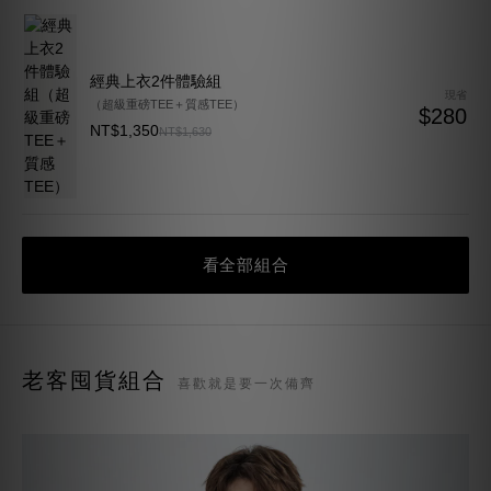
終極重磅TEE(寬鬆版)（10 件組）
NT$6,899
NT$9,500
現省 $2,600
質感TEE 7.0（10 件組）
現省
$1,600
NT$6,199
NT$7,800
超級重磅TEE(合身版)（10 件組）
現省
$2,200
NT$6,299
NT$8,500