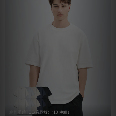
看全部組合
儲值卡 滿萬送千
會回頭穿的，先備好