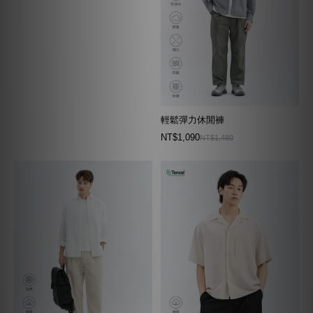
輕鬆彈力休閒褲
NT$1,090
NT$1,480