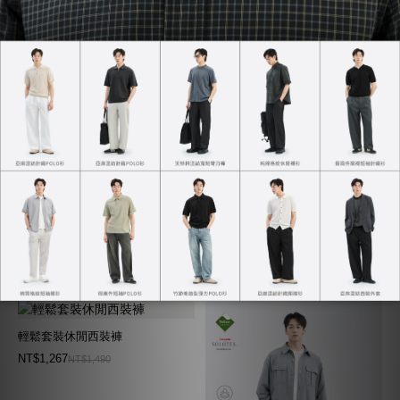
輕鬆套裝西裝外套
NT$2,169
NT$2,290
涼感度假沙灘褲
NT$690
NT$980
輕鬆套裝休閒西裝褲
NT$1,267
NT$1,490