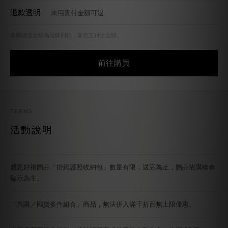
購物有任何問題？歡迎聯繫線上客服
服務時間：週一至週五 10:00–17:00
LINE 線上客服
需註冊／登入會員才享會員優惠 ·
註冊／登入會員
日常，不平常 · Simple, but special
了解Jerscy
顧客服務