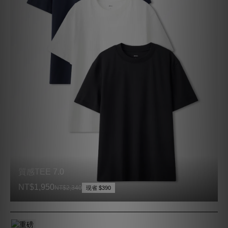
現省
（超級重磅TEE + 終極重磅TEE）
$401
NT$1,399
NT$1,800
經典上衣2件體驗組
現省
（超級重磅TEE＋質感TEE）
$280
NT$1,350
NT$1,630
超級重磅TEE(合身版)
現省
$551
NT$1,999
NT$2,550