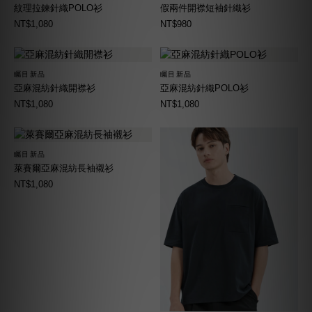
紋理拉鍊針織POLO衫
假兩件開襟短袖針織衫
NT$1,080
NT$980
矚目新品
矚目新品
亞麻混紡針織開襟衫
亞麻混紡針織POLO衫
NT$1,080
NT$1,080
矚目新品
萊賽爾亞麻混紡長袖襯衫
NT$1,080