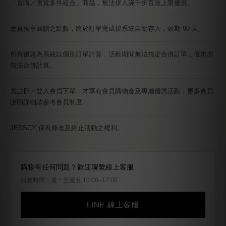
會員獨享回饋之點數，將於訂單完成後系統自動存入，效期 90 天。
所有優惠為系統以個別訂單計算，活動期間無法指定合併訂單，優惠亦
無法合併計算。
需註冊／登入會員下單，才享有會員購物金及專屬優惠活動，更多會員
說明詳細請參考會員制度。
JERSCY 保有修改及終止活動之權利。
購物有任何問題？歡迎聯繫線上客服
服務時間：週一至週五 10:00–17:00
LINE 線上客服
需註冊／登入會員才享會員優惠 ·
註冊／登入會員