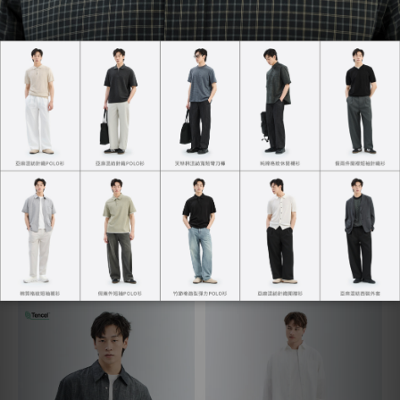
輕鬆套裝西裝外套
NT$2,169
NT$2,290
重磅華夫格TEE
NT$880
NT$980