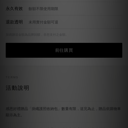
退款透明
未用實付金額可退
加碼贈送金額為品牌回饋，非您支付之金額。
前往購買
TERMS
活動說明
感恩好禮贈品「掛繩護照收納包」數量有限，送完為止，贈品依購物車
顯示為主。
「首購／囤貨多件組合」商品，無法併入滿千折百無上限優惠。