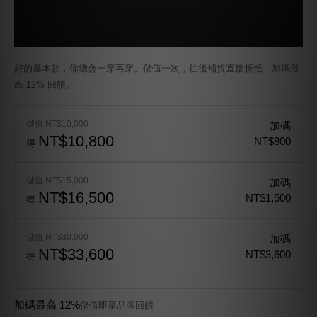
好的基本款，你總會一穿再穿。儲值一次，往後補貨直接折抵，加碼最
高 12% 回饋。
儲值 NT$10,000
加碼
NT$10,800
NT$800
得
儲值 NT$15,000
加碼
NT$16,500
NT$1,500
得
儲值 NT$30,000
加碼
NT$33,600
NT$3,600
得
加碼最高 12%
儲值即享品牌回饋
永久有效
餘額不限使用期限