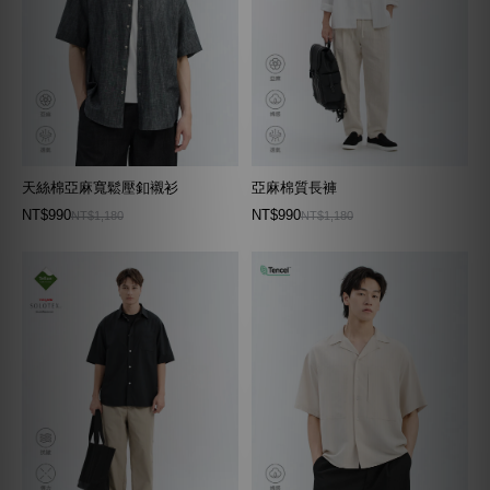
天絲棉亞麻寬鬆壓釦襯衫
亞麻棉質長褲
NT$990
NT$990
NT$1,180
NT$1,180