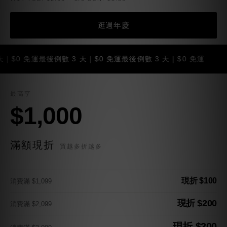
逛週年慶
 免運
最後倒數 3 天｜$0 免運
最後倒數 3 天｜$0 免運
最後倒
最高享
$1,000
滿額現折
買越多折越多
現折 $100
消費滿 $1,099
現折 $200
消費滿 $2,099
現折 $300