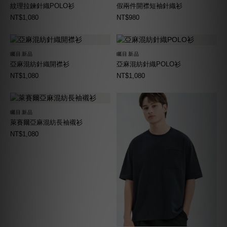
紋理拉鍊針織POLO衫
假兩件開襟短袖針織衫
NT$1,080
NT$980
矚目新品
矚目新品
亞麻混紡針織開襟衫
亞麻混紡針織POLO衫
NT$1,080
NT$1,080
矚目新品
萊賽爾亞麻混紡長袖襯衫
NT$1,080