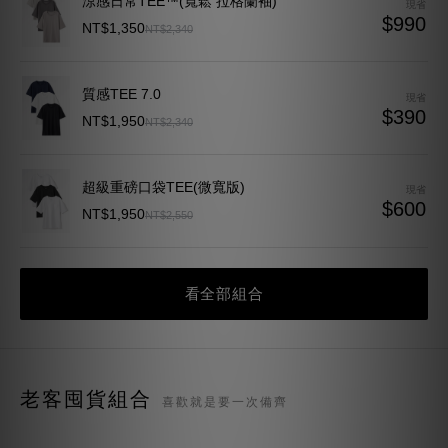
$390
NT$1,950
NT$2,340
超級重磅口袋TEE(微寬版)
現省
$600
NT$1,950
NT$2,550
終極重磅TEE(寬鬆版)
現省
$651
NT$2,199
NT$2,850
看全部組合
老客囤貨組合
喜歡就是要一次備齊