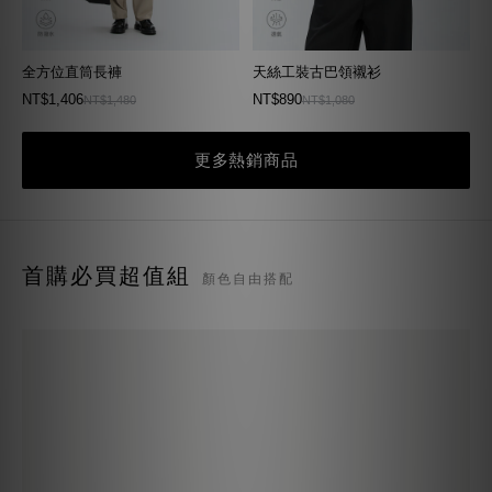
全方位直筒長褲
天絲工裝古巴領襯衫
NT$1,406
NT$890
NT$1,480
NT$1,080
更多熱銷商品
首購必買超值組
顏色自由搭配