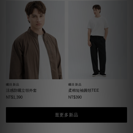
矚目新品
矚目新品
柔棉短袖圓領TEE
涼感防曬立領外套
NT$390
NT$1,390
逛更多新品