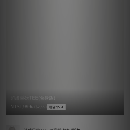
涼感日常TEE™(寬鬆 拉格蘭袖)
NT$1,350
NT$2,340
現省 $990
質感TEE 7.0
現省