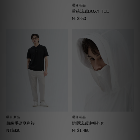
矚目新品
重磅涼感BOXY TEE
NT$850
矚目新品
矚目新品
超級重磅亨利衫
防曬涼感連帽外套
NT$830
NT$1,490