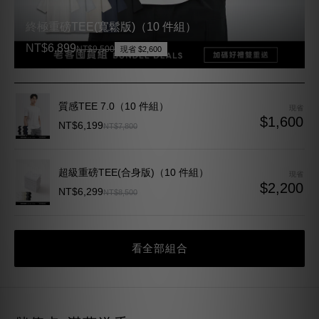
NT$6,899
NT$9,500
現省 $2,600
質感TEE 7.0（10 件組）
現省
$1,600
NT$6,199
NT$7,800
超級重磅TEE(合身版)（10 件組）
現省
$2,200
NT$6,299
NT$8,500
看全部組合
儲值卡 滿萬送千
會回頭穿的，先備好