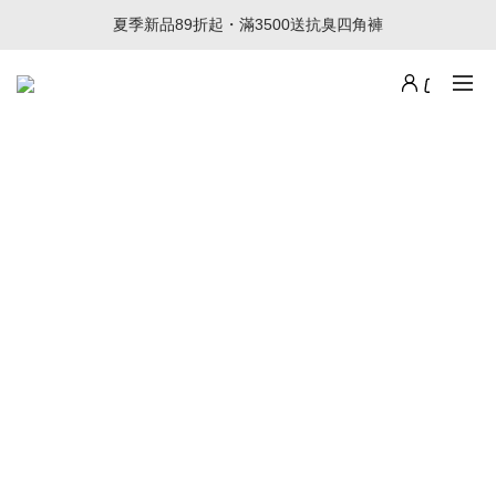
夏季新品89折起・滿3500送抗臭四角褲