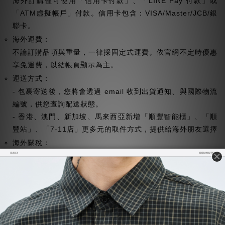
海外訂購僅可使用「信用卡付款」、「LINE Pay 付款」或
「ATM虛擬帳戶」付款。信用卡包含：VISA/Master/JCB/銀
聯卡。
海外運費：
不論訂購品項與重量，一律採固定式運費。依官網不定時優惠
享免運費，以結帳頁顯示為主。
運送方式：
- 包裹寄送後，您將會透過 email 收到出貨通知、與國際物流
編號，供您查詢配送狀態。
- 香港、澳門、新加坡、馬來西亞新增「順豐智能櫃」、「順
豐站」、「7-11店」更多元的取件方式，提供給海外朋友選擇
海外關稅：
依送往國家之法律、規定等，可能徵收進口關稅、增值稅、通
關手續費、郵費等。當需徵收這些進口關稅、增值稅、通關手
續費、郵費時，由顧客本人負擔實際費用，並通過送往地之投
遞郵政局或者送貨公司直接向顧客收取。
注意事項：
海外運送跨國處理流程作業時間較長，為了讓您能盡快收到商