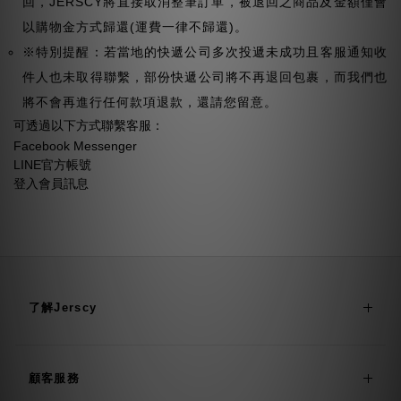
回，JERSCY將直接取消整筆訂單，被退回之商品及金額僅會
以購物金方式歸還(運費一律不歸還)。
※特別提醒：若當地的快遞公司多次投遞未成功且客服通知收
件人也未取得聯繫，部份快遞公司將不再退回包裹，而我們也
將不會再進行任何款項退款，還請您留意。
可透過以下方式聯繫客服：
Facebook Messenger
LINE官方帳號
登入會員訊息
了解Jerscy
顧客服務