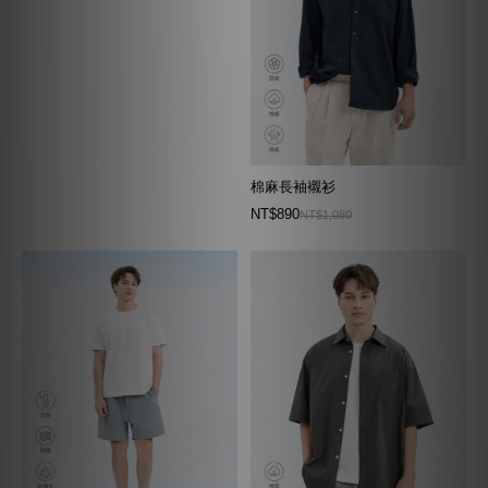
棉麻長袖襯衫
NT$890
NT$1,080