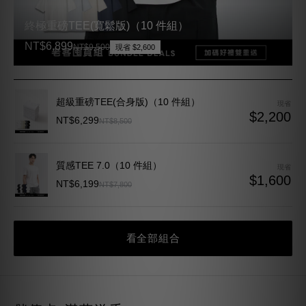
NT$6,899
NT$9,500
現省 $2,600
超級重磅TEE(合身版)（10 件組）
現省
$2,200
NT$6,299
NT$8,500
質感TEE 7.0（10 件組）
現省
$1,600
NT$6,199
NT$7,800
看全部組合
儲值卡 滿萬送千
會回頭穿的，先備好