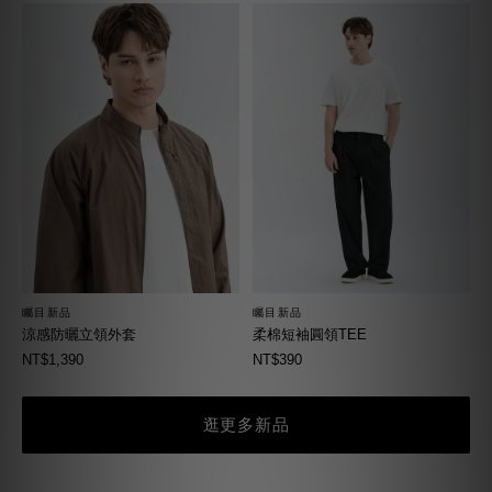
矚目新品
矚目新品
柔棉短袖圓領TEE
涼感防曬立領外套
NT$390
NT$1,390
逛更多新品