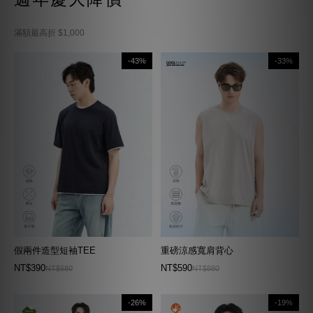
滿額最高折 $1,000
-43%
-33%
假兩件造型短袖TEE
重磅涼感寬肩背心
NT$390
NT$590
NT$680
NT$880
-26%
-19%