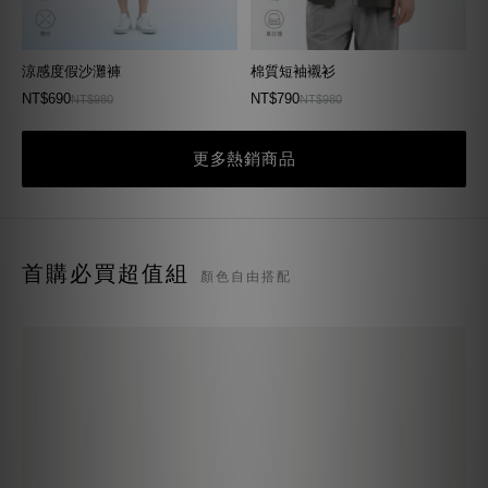
涼感度假沙灘褲
棉質短袖襯衫
NT$690
NT$790
NT$980
NT$980
更多熱銷商品
首購必買超值組
顏色自由搭配