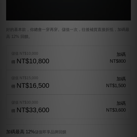
好的基本款，你總會一穿再穿。儲值一次，往後補貨直接折抵，加碼最
高 12% 回饋。
儲值 NT$10,000
加碼
NT$10,800
NT$800
得
儲值 NT$15,000
加碼
NT$16,500
NT$1,500
得
儲值 NT$30,000
加碼
NT$33,600
NT$3,600
得
加碼最高 12%
儲值即享品牌回饋
永久有效
餘額不限使用期限