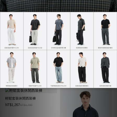
輕鬆套裝西裝外套
NT$2,169
NT$2,290
全方位直筒長褲
NT$1,406
NT$1,480
輕鬆套裝休閒西裝褲
NT$1,267
NT$1,490