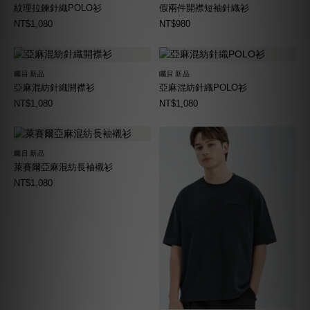
紋理拉鍊針織POLO衫
假兩件開襟短袖針織衫
NT$1,080
NT$980
矚目新品
矚目新品
亞麻混紡針織開襟衫
亞麻混紡針織POLO衫
NT$1,080
NT$1,080
矚目新品
萊賽爾亞麻混紡長袖襯衫
NT$1,080