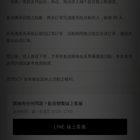
會員獨享回饋之點數，將於訂單完成後系統自動存入，效期 90 天。
所有優惠為系統以個別訂單計算，活動期間無法指定合併訂單，優惠亦
無法合併計算。
需註冊／登入會員下單，才享有會員購物金及專屬優惠活動，更多會員
說明詳細請參考會員制度。
JERSCY 保有修改及終止活動之權利。
購物有任何問題？歡迎聯繫線上客服
服務時間：週一至週五 10:00–17:00
LINE 線上客服
需註冊／登入會員才享會員優惠 ·
註冊／登入會員