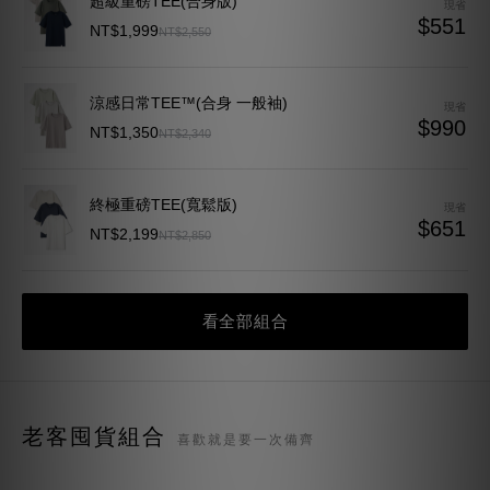
$990
NT$1,350
NT$2,340
終極重磅TEE(寬鬆版)
現省
$651
NT$2,199
NT$2,850
質感TEE 7.0
現省
$390
NT$1,950
NT$2,340
看全部組合
老客囤貨組合
喜歡就是要一次備齊