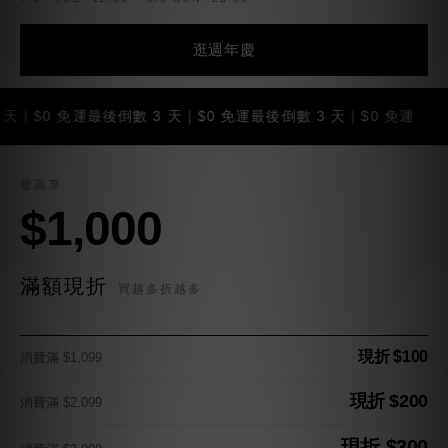
逛週年慶
0 免運
最後倒數 3 天｜$0 免運
最後倒數 3 天｜$0 免運
最後
最高享
$1,000
滿額現折
買越多折越多
現折 $100
消費滿 $1,099
現折 $200
消費滿 $2,099
現折 $300