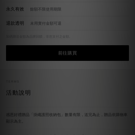
退款透明
未用實付金額可退
加碼贈送金額為品牌回饋，非您支付之金額。
前往購買
TERMS
活動說明
感恩好禮贈品「掛繩護照收納包」數量有限，送完為止，贈品依購物車
顯示為主。
「首購／囤貨多件組合」商品，無法併入滿千折百無上限優惠。