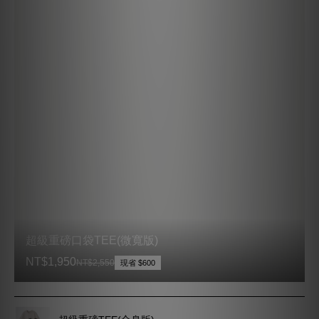
超級重磅TEE(合身版)
NT$1,999
NT$2,550
現省 $551
涼感日常TEE™(合身 一般袖)
現省