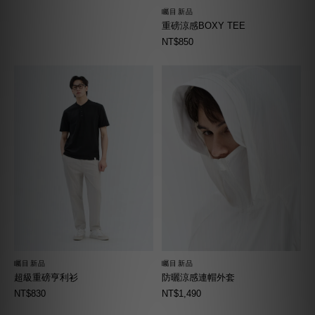
矚目新品
重磅涼感BOXY TEE
NT$850
矚目新品
矚目新品
超級重磅亨利衫
防曬涼感連帽外套
NT$830
NT$1,490