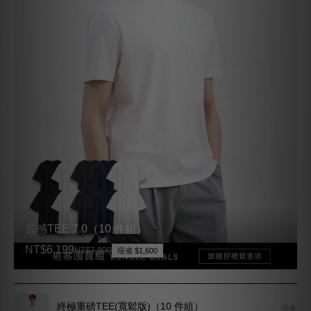
質感TEE 7.0（10 件組）