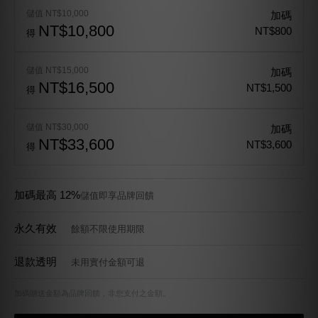
好的基本款，你總會一穿再穿。儲值一次，往後補貨直接折抵，加碼最
高 12% 回饋。
儲值 NT$10,000
加碼
NT$10,800
NT$800
得
儲值 NT$15,000
加碼
NT$16,500
NT$1,500
得
儲值 NT$30,000
加碼
NT$33,600
NT$3,600
得
加碼最高 12%
儲值即享品牌回饋
永久有效
餘額不限使用期限