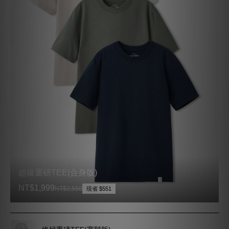
終極重磅TEE(寬鬆版)
NT$2,199
NT$2,850
現省 $651