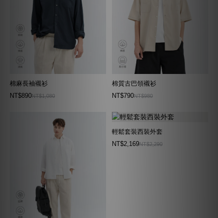
棉麻長袖襯衫
棉質古巴領襯衫
NT$890
NT$790
NT$1,080
NT$980
輕鬆套裝西裝外套
NT$2,169
NT$2,290