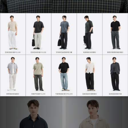
天絲工裝古巴領襯衫
輕鬆彈力休閒褲
NT$890
NT$1,090
NT$1,080
NT$1,480