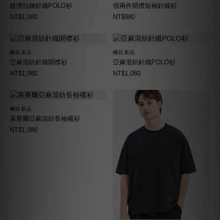
紋理拉鍊針織POLO衫
假兩件開襟短袖針織衫
NT$1,080
NT$980
矚目新品
矚目新品
亞麻混紡針織開襟衫
亞麻混紡針織POLO衫
NT$1,080
NT$1,080
矚目新品
萊賽爾亞麻混紡長袖襯衫
NT$1,080