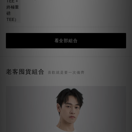
經典上衣2件體驗組
現省
（超級重磅TEE＋質感TEE）
$280
NT$1,350
NT$1,630
看全部組合
老客囤貨組合
喜歡就是要一次備齊