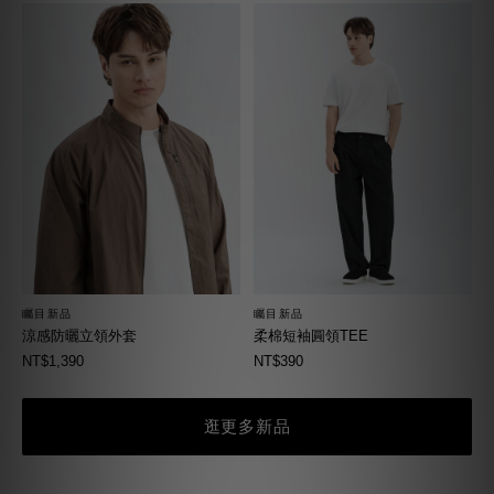
矚目新品
矚目新品
柔棉短袖圓領TEE
涼感防曬立領外套
NT$390
NT$1,390
逛更多新品