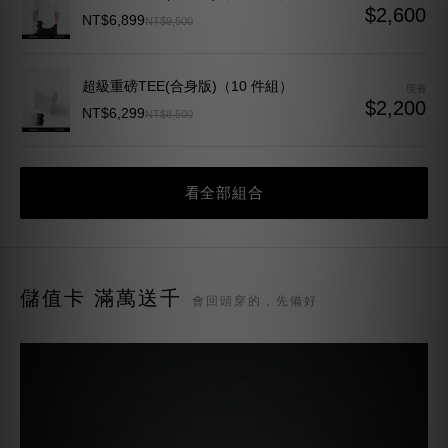
NT$6,199
NT$7,800
現省 $1,600
終極重磅TEE(寬鬆版)（10 件組）
現省
$2,600
NT$6,899
NT$9,500
超級重磅TEE(合身版)（10 件組）
現省
$2,200
NT$6,299
NT$8,500
看全部組合
儲值卡 滿萬送千
會回頭穿的，先備好