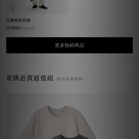
亞麻棉質長褲
NT$990
NT$1,180
更多熱銷商品
首購必買超值組
顏色自由搭配