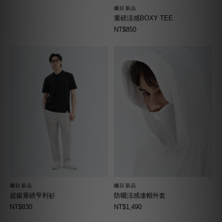
矚目新品
重磅涼感BOXY TEE
NT$850
矚目新品
矚目新品
超級重磅亨利衫
防曬涼感連帽外套
NT$830
NT$1,490