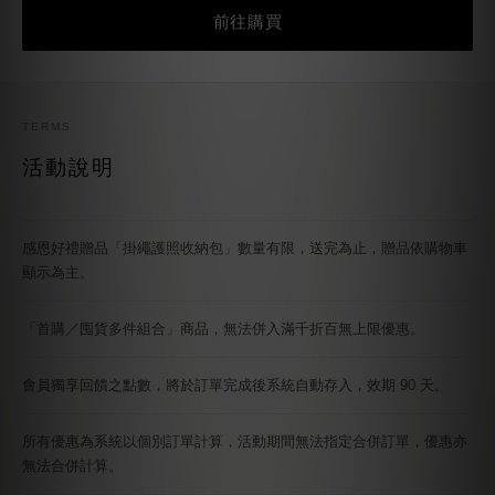
退款透明
未用實付金額可退
加碼贈送金額為品牌回饋，非您支付之金額。
前往購買
TERMS
活動說明
感恩好禮贈品「掛繩護照收納包」數量有限，送完為止，贈品依購物車
顯示為主。
「首購／囤貨多件組合」商品，無法併入滿千折百無上限優惠。