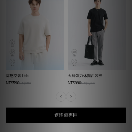
涼感空氣TEE
天絲彈力休閒西裝褲
NT$590
NT$990
NT$980
NT$1,380
逛降價專區