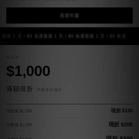
逛週年慶
1 天｜$0 免運
最後 1 天｜$0 免運
最後 1 天｜$0 免運
最後 
最高享
$1,000
滿額現折
買越多折越多
現折 $100
消費滿 $1,099
現折 $200
消費滿 $2,099
現折 $300