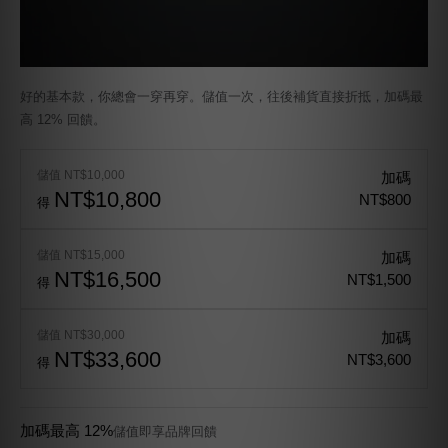
好的基本款，你總會一穿再穿。儲值一次，往後補貨直接折抵，加碼最
高 12% 回饋。
儲值 NT$10,000
加碼
NT$10,800
NT$800
得
儲值 NT$15,000
加碼
NT$16,500
NT$1,500
得
儲值 NT$30,000
加碼
NT$33,600
NT$3,600
得
加碼最高 12%
儲值即享品牌回饋
永久有效
餘額不限使用期限