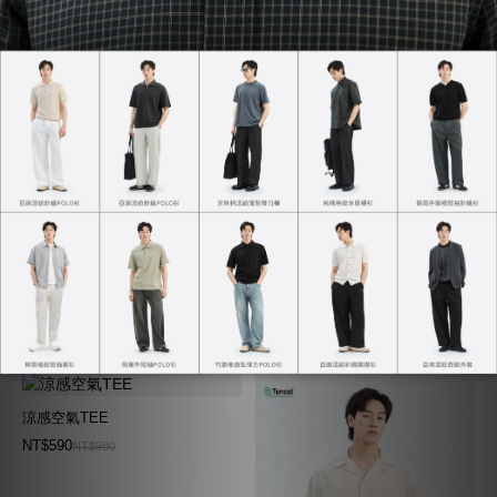
全方位直筒長褲
亞麻棉質長褲
NT$1,406
NT$990
NT$1,480
NT$1,180
涼感空氣TEE
NT$590
NT$980