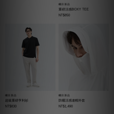
矚目新品
重磅涼感BOXY TEE
NT$850
矚目新品
矚目新品
超級重磅亨利衫
防曬涼感連帽外套
NT$830
NT$1,490