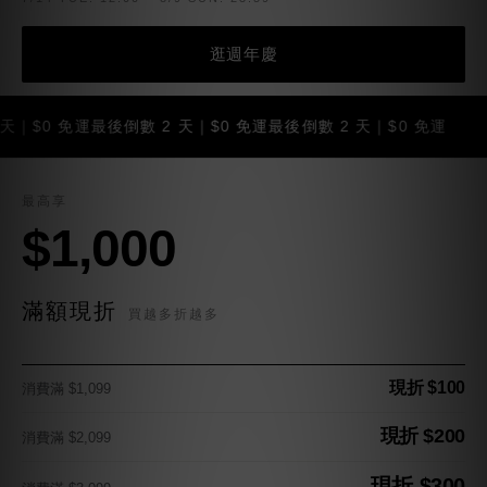
逛週年慶
0 免運
最後倒數 2 天｜$0 免運
最後倒數 2 天｜$0 免運
最後倒
最高享
$1,000
滿額現折
買越多折越多
現折 $100
消費滿 $1,099
現折 $200
消費滿 $2,099
現折 $300