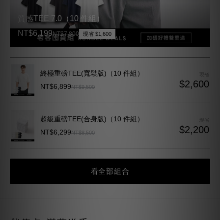
NT$6,199
NT$7,800
現省 $1,600
終極重磅TEE(寬鬆版)（10 件組）
現省
$2,600
NT$6,899
NT$9,500
超級重磅TEE(合身版)（10 件組）
現省
$2,200
NT$6,299
NT$8,500
看全部組合
儲值卡 滿萬送千
會回頭穿的，先備好