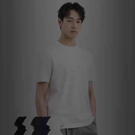
質感TEE 7.0（10 件組）