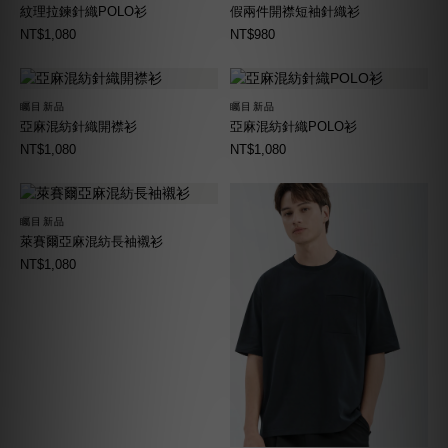
紋理拉鍊針織POLO衫
假兩件開襟短袖針織衫
NT$1,080
NT$980
矚目新品
矚目新品
亞麻混紡針織開襟衫
亞麻混紡針織POLO衫
NT$1,080
NT$1,080
矚目新品
萊賽爾亞麻混紡長袖襯衫
NT$1,080