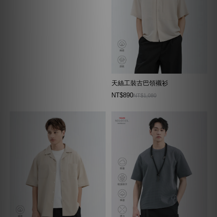
天絲工裝古巴領襯衫
NT$890
NT$1,080