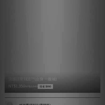
終極重磅TEE(寬鬆版)
NT$2,199
NT$2,850
現省 $651
超級重磅口袋TEE(微寬版)
現省