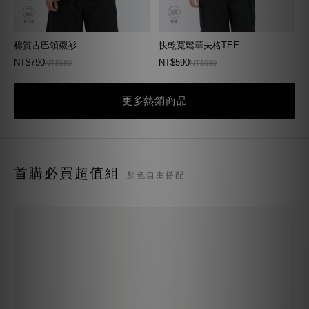
棉質古巴領襯衫
快乾寬鬆華夫格TEE
NT$790
NT$590
NT$980
NT$980
更多熱銷商品
首購必買超值組
顏色自由搭配