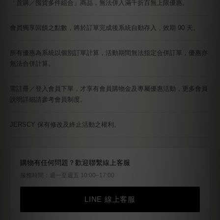
會員獨享回饋之點數，將於訂單完成後系統自動存入，效期 90 天。
所有優惠為系統以個別訂單計算，活動期間無法指定合併訂單，優惠亦
無法合併計算。
需註冊／登入會員下單，才享有會員購物金及專屬優惠活動，更多會員
說明詳細請參考會員制度。
JERSCY 保有修改及終止活動之權利。
購物有任何問題？歡迎聯繫線上客服
服務時間：週一至週五 10:00–17:00
LINE 線上客服
需註冊／登入會員才享會員優惠 ·
註冊／登入會員