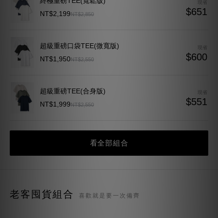
$600
NT$1,950
NT$2,550
超級重磅TEE(合身版)
現省
$551
NT$1,999
NT$2,550
質感TEE 7.0
現省
$390
NT$1,950
NT$2,340
看全部組合
老客囤貨組合
喜歡就是要一次備齊