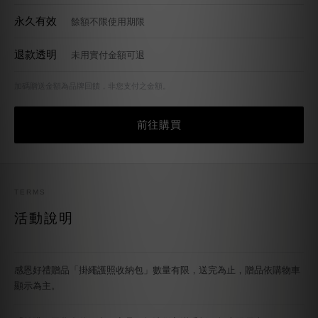
退款透明
未用實付金額可退
加碼贈送金額為品牌回饋，非您支付之金額。
前往購買
TERMS
活動說明
感恩好禮贈品「掛繩護照收納包」數量有限，送完為止，贈品依購物車
顯示為主。
「首購／囤貨多件組合」商品，無法併入滿千折百無上限優惠。