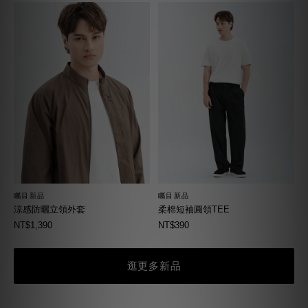
矚目新品
矚目新品
柔棉短袖圓領TEE
涼感防曬立領外套
NT$390
NT$1,390
逛更多新品