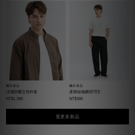
矚目新品
矚目新品
柔棉短袖圓領TEE
涼感防曬立領外套
NT$390
NT$1,390
逛更多新品