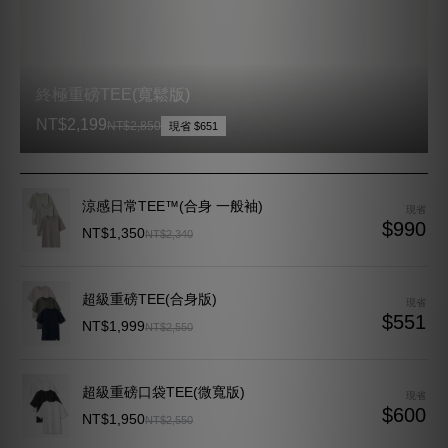
涼感日常TEE™(合身 一般袖)
NT$1,350
NT$2,340
現省 $990
超級重磅TEE(合身版)
現省
$551
NT$1,999
NT$2,550
超級重磅口袋TEE(微寬版)
現省
$600
NT$1,950
NT$2,550