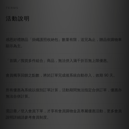
加碼贈送金額為品牌回饋，非您支付之金額。
前往購買
TERMS
活動說明
感恩好禮贈品「掛繩護照收納包」數量有限，送完為止，贈品依購物車
顯示為主。
「首購／囤貨多件組合」商品，無法併入滿千折百無上限優惠。
會員獨享回饋之點數，將於訂單完成後系統自動存入，效期 90 天。