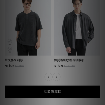
華夫格亨利衫
棉質透氣紋理長袖襯衫
NT$590
NT$690
NT$880
NT$1080
逛降價專區