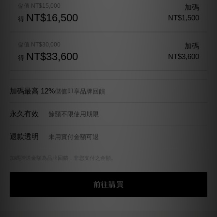
高 12% 回饋。
儲值 NT$10,000
加碼
NT$10,800
NT$800
得
儲值 NT$15,000
加碼
NT$16,500
NT$1,500
得
儲值 NT$30,000
加碼
NT$33,600
NT$3,600
得
加碼最高 12%
儲值即享品牌回饋
永久有效
餘額不限使用期限
退款透明
未用實付金額可退