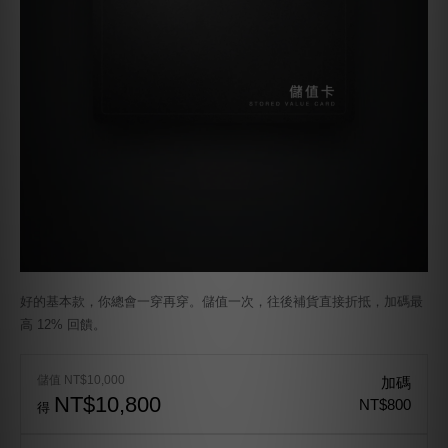
好的基本款，你總會一穿再穿。儲值一次，往後補貨直接折抵，加碼最