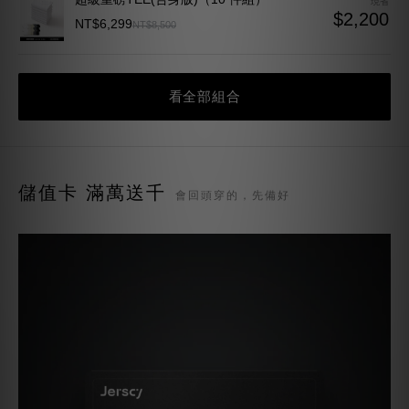
質感TEE 7.0（10 件組）
現省
$1,600
NT$6,199
NT$7,800
超級重磅TEE(合身版)（10 件組）
現省
$2,200
NT$6,299
NT$8,500
看全部組合
儲值卡 滿萬送千
會回頭穿的，先備好