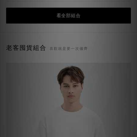
重磅TEE入門2件體驗組
現省
（超級重磅TEE + 重磅華夫格TEE）
$431
NT$1,399
NT$1,830
看全部組合
老客囤貨組合
喜歡就是要一次備齊