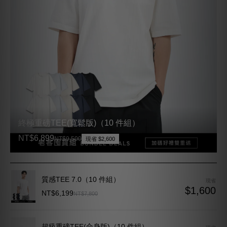
終極重磅TEE(寬鬆版)（10 件組）
NT$6,899
NT$9,500
現省 $2,600