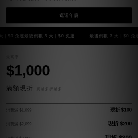
逛週年慶
 免運
最後倒數 3 天｜$0 免運
最後倒數 3 天｜$0 免運
最後倒
最高享
$1,000
滿額現折
買越多折越多
現折 $100
消費滿 $1,099
現折 $200
消費滿 $2,099
現折 $300