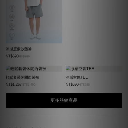
涼感度假沙灘褲
NT$690
NT$980
輕鬆套裝休閒西裝褲
涼感空氣TEE
NT$1,267
NT$590
NT$1,490
NT$980
更多熱銷商品