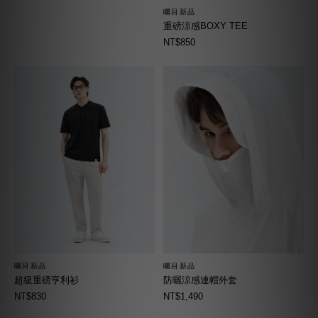
矚目新品
重磅涼感BOXY TEE
NT$850
矚目新品
矚目新品
超級重磅亨利衫
防曬涼感連帽外套
NT$830
NT$1,490