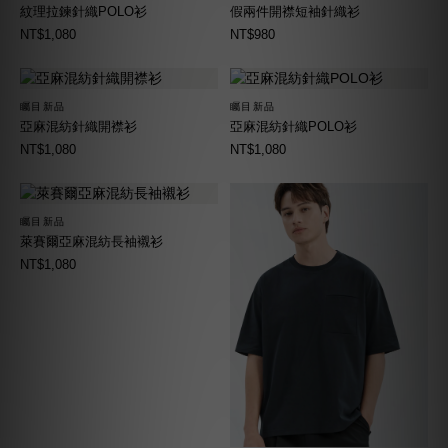
紋理拉鍊針織POLO衫
假兩件開襟短袖針織衫
NT$1,080
NT$980
矚目新品
矚目新品
亞麻混紡針織開襟衫
亞麻混紡針織POLO衫
NT$1,080
NT$1,080
矚目新品
萊賽爾亞麻混紡長袖襯衫
NT$1,080