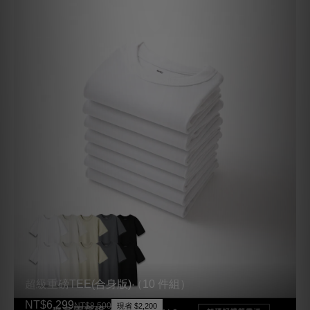
超級重磅TEE(合身版)（10 件組）
NT$6,299
NT$8,500
現省 $2,200