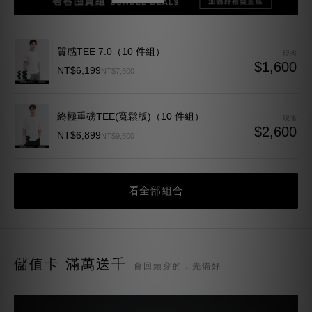
質感TEE 7.0（10 件組）
現省
$1,600
NT$6,199
NT$7,800
終極重磅TEE(寬鬆版)（10 件組）
現省
$2,600
NT$6,899
NT$9,500
看全部組合
儲值卡 滿萬送千
會回頭穿的，先備好