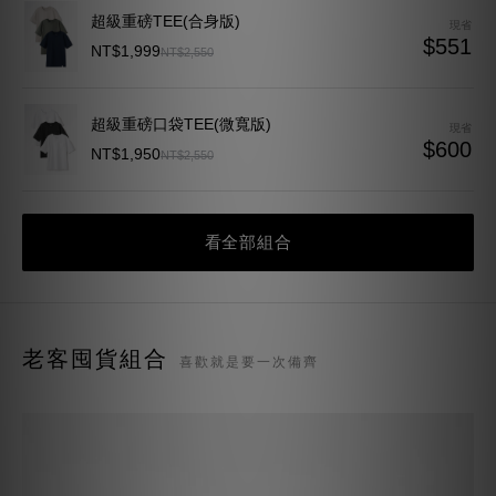
超級重磅TEE(合身版)
現省
$551
NT$1,999
NT$2,550
超級重磅口袋TEE(微寬版)
現省
$600
NT$1,950
NT$2,550
看全部組合
老客囤貨組合
喜歡就是要一次備齊