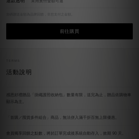
退款透明
未用實付金額可退
加碼贈送金額為品牌回饋，非您支付之金額。
前往購買
TERMS
活動說明
感恩好禮贈品「掛繩護照收納包」數量有限，送完為止，贈品依購物車
顯示為主。
「首購／囤貨多件組合」商品，無法併入滿千折百無上限優惠。
會員獨享回饋之點數，將於訂單完成後系統自動存入，效期 90 天。