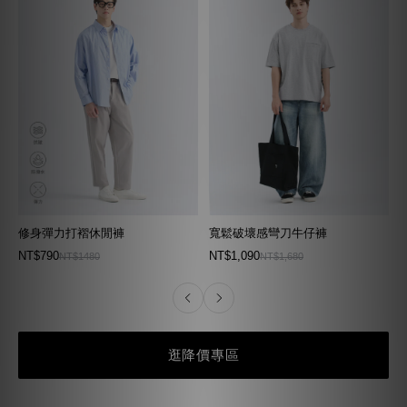
修身彈力打褶休閒褲
寬鬆破壞感彎刀牛仔褲
NT$790
NT$1,090
NT$1480
NT$1,680
逛降價專區