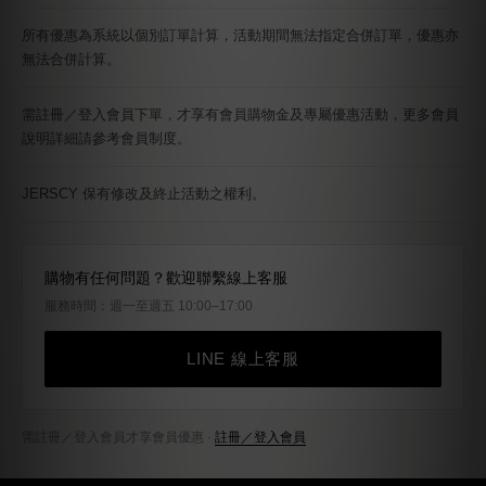
所有優惠為系統以個別訂單計算，活動期間無法指定合併訂單，優惠亦
無法合併計算。
需註冊／登入會員下單，才享有會員購物金及專屬優惠活動，更多會員
說明詳細請參考會員制度。
JERSCY 保有修改及終止活動之權利。
購物有任何問題？歡迎聯繫線上客服
服務時間：週一至週五 10:00–17:00
LINE 線上客服
需註冊／登入會員才享會員優惠 ·
註冊／登入會員