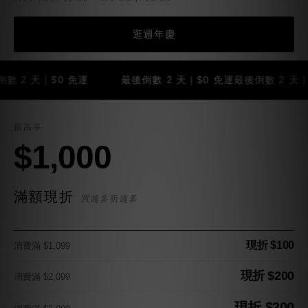
逛週年慶
 天｜$0 免運
最後倒數 2 天｜$0 免運
最後倒數 2 天｜$0 
最高享
$1,000
滿額現折
買越多折越多
現折 $100
消費滿 $1,099
現折 $200
消費滿 $2,099
現折 $300