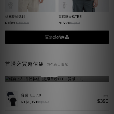
棉麻長袖襯衫
重磅華夫格TEE
NT$890
NT$880
NT$1,080
NT$980
更多熱銷商品
經典上衣2件體驗組
首購必買超值組
顏色自由搭配
（超級重磅TEE＋質感TEE）
NT$1,350
NT$1,630
現省 $280
質感TEE 7.0
現省
$390
NT$1,950
NT$2,340