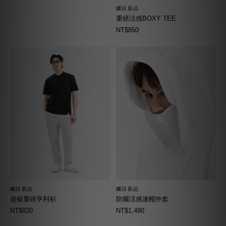
矚目新品
重磅涼感BOXY TEE
NT$850
矚目新品
矚目新品
超級重磅亨利衫
防曬涼感連帽外套
NT$830
NT$1,490