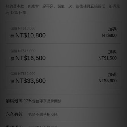
好的基本款，你總會一穿再穿。儲值一次，往後補貨直接折抵，加碼最
高 12% 回饋。
儲值 NT$10,000
加碼
NT$10,800
NT$800
得
儲值 NT$15,000
加碼
NT$16,500
NT$1,500
得
儲值 NT$30,000
加碼
NT$33,600
NT$3,600
得
加碼最高 12%
儲值即享品牌回饋
永久有效
餘額不限使用期限