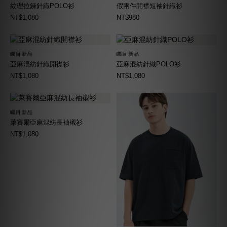
紋理拉鍊針織POLO衫
假兩件開襟短袖針織衫
NT$1,080
NT$980
矚目新品
矚目新品
亞麻混紡針織開襟衫
亞麻混紡針織POLO衫
NT$1,080
NT$1,080
矚目新品
萊賽爾亞麻混紡長袖襯衫
NT$1,080