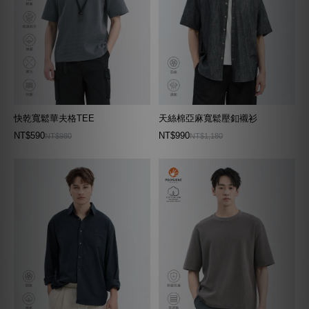
快乾寬鬆華夫格TEE
天絲棉亞麻寬鬆壓釦襯衫
NT$590
NT$990
NT$980
NT$1,180