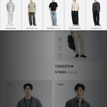
輕鬆套裝西裝外套
NT$2,169
NT$2,290
亞麻棉質長褲
NT$990
NT$1,180