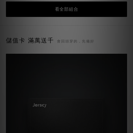
看全部組合
儲值卡 滿萬送千
會回頭穿的，先備好