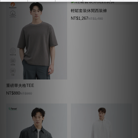
輕鬆套裝休閒西裝褲
NT$1,267
NT$1,490
重磅華夫格TEE
NT$880
NT$980