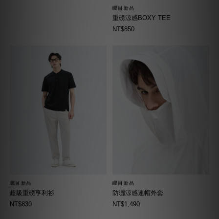
矚目新品
重磅涼感BOXY TEE
NT$850
矚目新品
矚目新品
超級重磅亨利衫
防曬涼感連帽外套
NT$830
NT$1,490