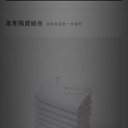
老客囤貨組合
喜歡就是要一次備齊