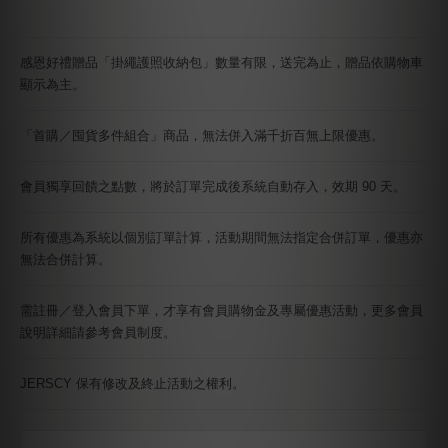
感恩好禮贈品「掛繩護照收納包」數量有限，送完為止，贈品依購物車
顯示為主。
「首購／囤貨多件組合」商品，無法併入滿千折百無上限優惠。
會員獨享回饋之點數，將於訂單完成後系統自動存入，效期 90 天。
所有優惠為系統以個別訂單計算，活動期間無法指定合併訂單，優惠亦
無法合併計算。
需註冊／登入會員下單，才享有會員購物金及專屬優惠活動，更多會員
說明詳細請參考會員制度。
JERSCY 保有修改及終止活動之權利。