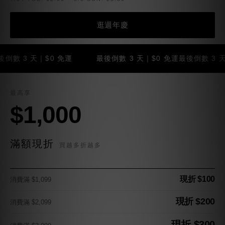
逛週年慶
3 天｜$0 免運
最後倒數 3 天｜$0 免運
最後倒數 3 天｜$0
最高享
$1,000
滿額現折
買越多折越多
現折 $100
消費滿 $1,099
現折 $200
消費滿 $2,099
現折 $300