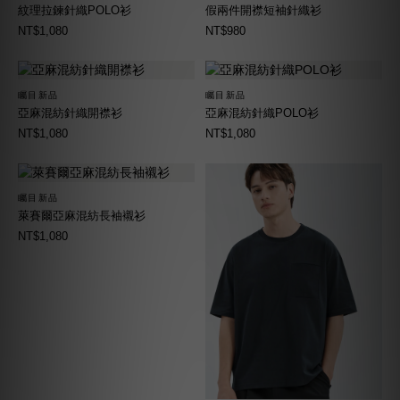
紋理拉鍊針織POLO衫
假兩件開襟短袖針織衫
NT$1,080
NT$980
矚目新品
矚目新品
亞麻混紡針織開襟衫
亞麻混紡針織POLO衫
NT$1,080
NT$1,080
矚目新品
萊賽爾亞麻混紡長袖襯衫
NT$1,080