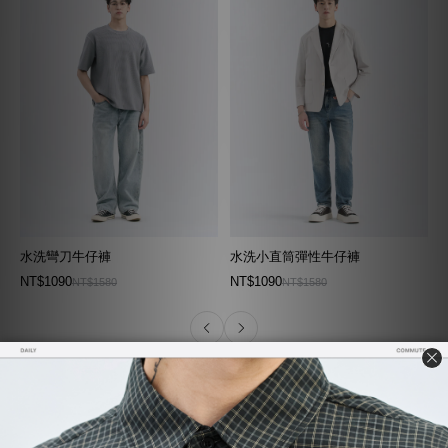
水洗彎刀牛仔褲
水洗小直筒彈性牛仔褲
NT$1090
NT$1090
NT$1580
NT$1580
逛降價專區