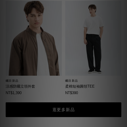
矚目新品
矚目新品
柔棉短袖圓領TEE
涼感防曬立領外套
NT$390
NT$1,390
逛更多新品