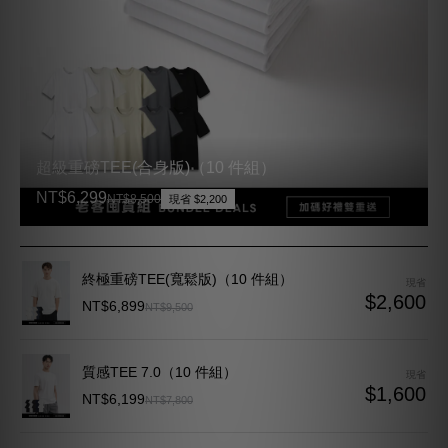
超級重磅TEE(合身版)（10 件組）
NT$6,299
NT$8,500
現省 $2,200
終極重磅TEE(寬鬆版)（10 件組）
現省
$2,600
NT$6,899
NT$9,500
質感TEE 7.0（10 件組）
現省
$1,600
NT$6,199
NT$7,800