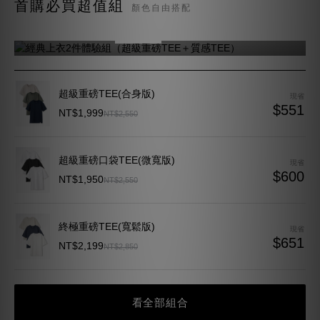
首購必買超值組
顏色自由搭配
（超級重磅TEE＋質感TEE）
NT$1,350
NT$1,630
現省 $280
超級重磅TEE(合身版)
現省
$551
NT$1,999
NT$2,550
超級重磅口袋TEE(微寬版)
現省
$600
NT$1,950
NT$2,550
終極重磅TEE(寬鬆版)
現省
$651
NT$2,199
NT$2,850
看全部組合