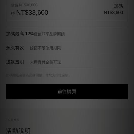
儲值 NT$30,000
加碼
NT$33,600
NT$3,600
得
加碼最高 12%
儲值即享品牌回饋
永久有效
餘額不限使用期限
退款透明
未用實付金額可退
加碼贈送金額為品牌回饋，非您支付之金額。
前往購買
TERMS
活動說明