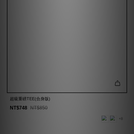
超級重磅TEE(合身版)
NT$748
NT$850
+8