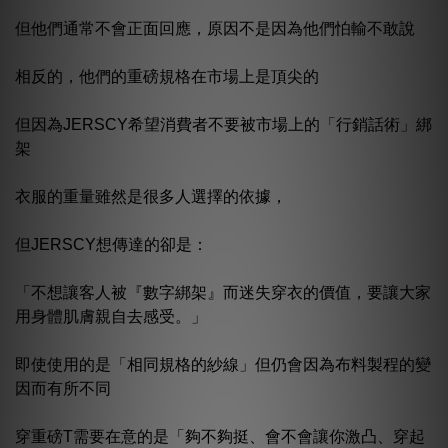
但他們通常不會正面回應，原因不是因為他們怕輸不敢說
相反的，他們的重磅規格在市場上是頂尖的
但因為JERSCY希望消費者不要被市場上的「行銷話術」綁
架
衣服的重量雖然是很多人選擇的依據，
但JERSCY想傳達的卻是：
「不想讓客人被『數字綁架』而迷失穿衣的價值，要讓大家
用身體肌膚親自去感受。」
即使使用的是「相同規格的紗線」但仍會因為布料製程的變
因而有所不同
穿重磅T需要在意的是「夠不夠挺、會不會讓你激凸、穿起