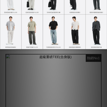
JERSCY深知這點也非常重視消費者想法，不僅常常聆聽客
人的消費體驗
更會將這些回饋落實在每一年商品的升級與改版上，也因此
這四年吸引到不少忠實粉絲支持。
【
原文連結
】
熱銷No1