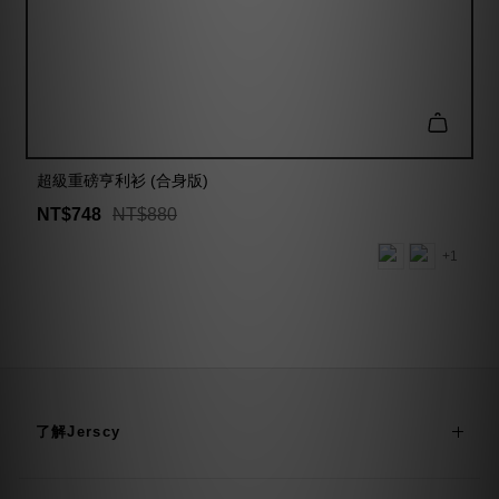
超級重磅亨利衫 (合身版)
NT$748
NT$880
+1
了解Jerscy