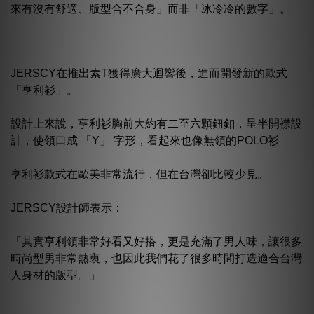
來有沒有舒適、版型合不合身」而非「冰冷冷的數字」。
JERSCY在推出素T獲得廣大迴響後，進而開發新的款式
「亨利衫」。
設計上來說，亨利衫胸前大約有二至六顆鈕釦，呈半開襟設
計，使領口成 「Y」 字形，看起來也像無領的POLO衫
亨利衫款式在歐美非常流行，但在台灣卻比較少見。
JERSCY設計師表示：
「其實亨利領非常好看又好搭，更是充滿了男人味，讓很多
時尚型男非常熱衷，也因此我們花了很多時間打造適合台灣
人身材的版型。」