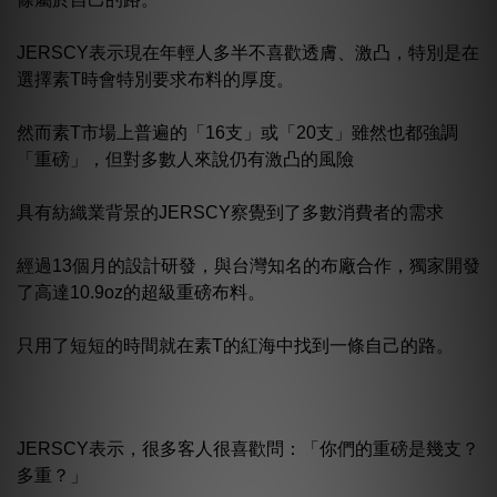
JERSCY表示現在年輕人多半不喜歡透膚、激凸，特別是在
選擇素T時會特別要求布料的厚度。
然而素T市場上普遍的「16支」或「20支」雖然也都強調
「重磅」，但對多數人來說仍有激凸的風險
具有紡織業背景的JERSCY察覺到了多數消費者的需求
經過13個月的設計研發，與台灣知名的布廠合作，獨家開發
了高達10.9oz的超級重磅布料。
只用了短短的時間就在素T的紅海中找到一條自己的路。
JERSCY表示，很多客人很喜歡問：「你們的重磅是幾支？
多重？」