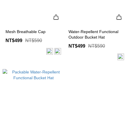
Mesh Breathable Cap
Water-Repellent Functional
Outdoor Bucket Hat
NT$499
NT$590
NT$499
NT$590