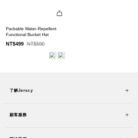
Packable Water-Repellent
Functional Bucket Hat
NT$499
NT$590
了解Jerscy
顧客服務