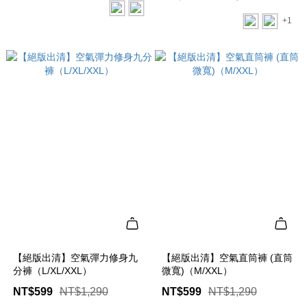
+1
【絕版出清】空氣彈力修身九
【絕版出清】空氣直筒褲 (直筒
分褲（L/XL/XXL）
微寬)（M/XXL）
NT$599
NT$1,290
NT$599
NT$1,290