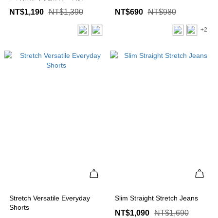
NT$1,190
NT$1,390
NT$690
NT$980
+2
Stretch Versatile Everyday
Slim Straight Stretch Jeans
Shorts
NT$1,090
NT$1,690