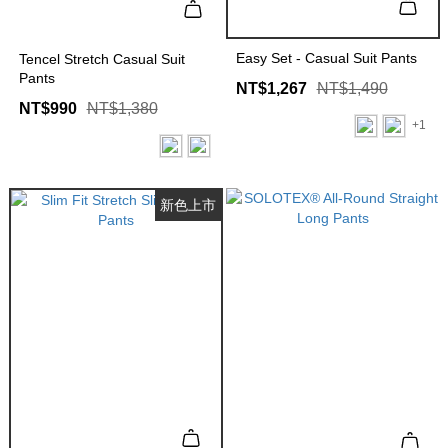
Easy Set - Casual Suit Pants
Tencel Stretch Casual Suit
Pants
NT$1,267
NT$1,490
NT$990
NT$1,380
+1
新色上市