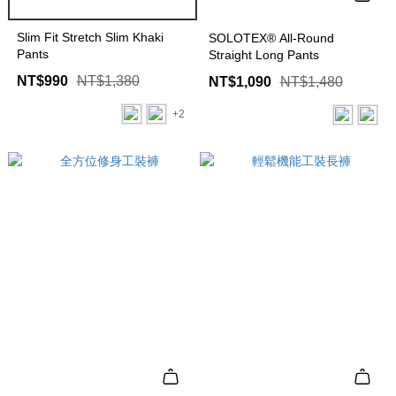
Slim Fit Stretch Slim Khaki
SOLOTEX® All-Round
Pants
Straight Long Pants
NT$990
NT$1,380
NT$1,090
NT$1,480
+2