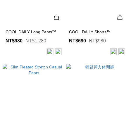
COOL DAILY Long Pants™
COOL DAILY Shorts™
NT$980
NT$1,280
NT$690
NT$980