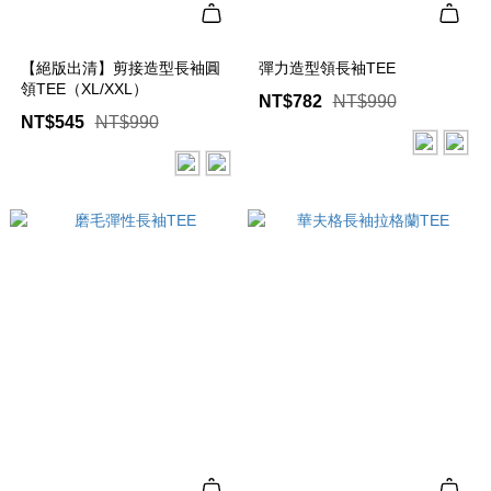
【絕版出清】剪接造型長袖圓
彈力造型領長袖TEE
領TEE（XL/XXL）
NT$782
NT$990
NT$545
NT$990