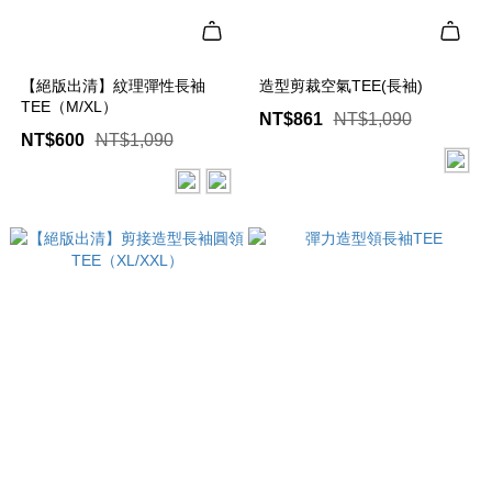
【絕版出清】紋理彈性長袖
造型剪裁空氣TEE(長袖)
TEE（M/XL）
NT$861
NT$1,090
NT$600
NT$1,090