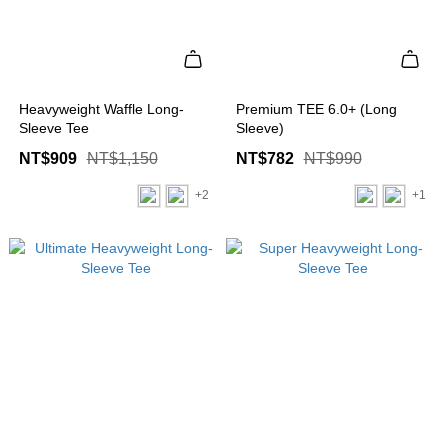
Heavyweight Waffle Long-
Premium TEE 6.0+ (Long
Sleeve Tee
Sleeve)
NT$909
NT$1,150
NT$782
NT$990
+2
+1