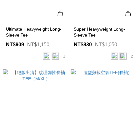
Ultimate Heavyweight Long-
Super Heavyweight Long-
Sleeve Tee
Sleeve Tee
NT$909
NT$1,150
NT$830
NT$1,050
+1
+2