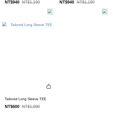
NT$940
NT$1,190
NT$940
NT$1,190
Tailored Long Sleeve TEE
NT$600
NT$1,090