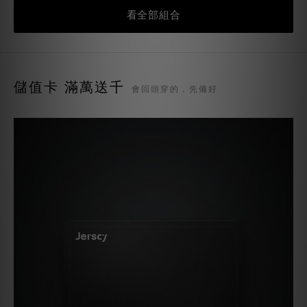
看全部組合
儲值卡 滿萬送千
會回頭穿的，先備好