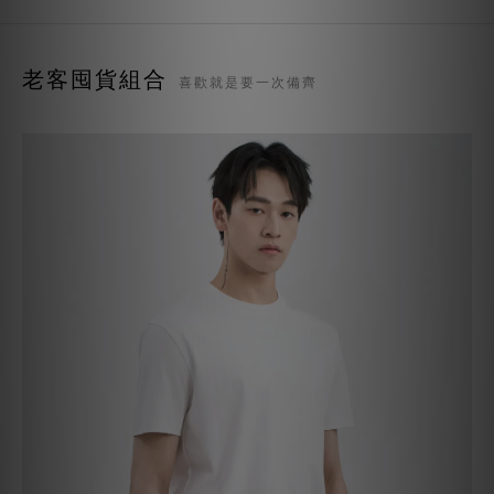
老客囤貨組合
喜歡就是要一次備齊