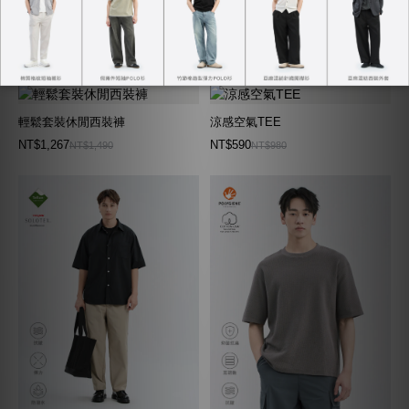
輕鬆套裝西裝外套
亞麻棉質短褲
NT$2,169
NT$890
NT$2,290
NT$1,080
輕鬆套裝休閒西裝褲
涼感空氣TEE
NT$1,267
NT$590
NT$1,490
NT$980