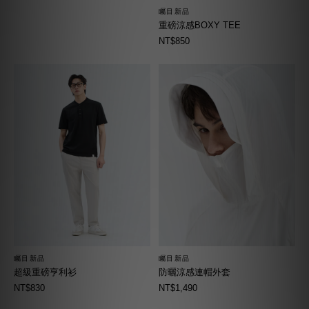
矚目新品
重磅涼感BOXY TEE
NT$850
矚目新品
矚目新品
超級重磅亨利衫
防曬涼感連帽外套
NT$830
NT$1,490