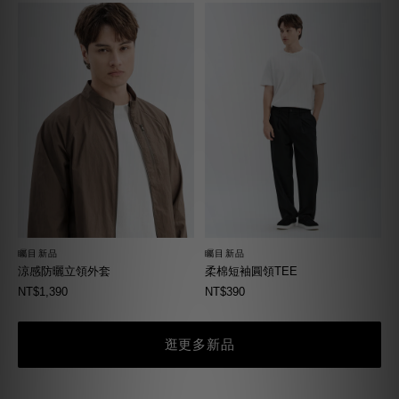
矚目新品
矚目新品
柔棉短袖圓領TEE
涼感防曬立領外套
NT$390
NT$1,390
逛更多新品