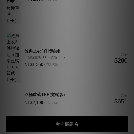
經典上衣2件體驗組
現省
（超級重磅TEE＋質感TEE）
$280
NT$1,350
NT$1,630
終極重磅TEE(寬鬆版)
現省
$651
NT$2,199
NT$2,850
看全部組合