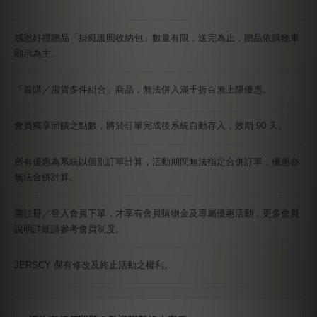
感恩好禮贈品「掛繩護照收納包」數量有限，送完為止，贈品依購物車
顯示為主。
「首購／囤貨多件組合」商品，無法併入滿千折百無上限優惠。
會員獨享回饋之點數，將於訂單完成後系統自動存入，效期 90 天。
所有優惠為系統以個別訂單計算，活動期間無法指定合併訂單，優惠亦
無法合併計算。
需註冊／登入會員下單，才享有會員購物金及專屬優惠活動，更多會員
說明詳細請參考會員制度。
JERSCY 保有修改及終止活動之權利。