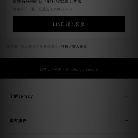
購物有任何問題？歡迎聯繫線上客服
服務時間：週一至週五 10:00–17:00
LINE 線上客服
需註冊／登入會員才享會員優惠 ·
註冊／登入會員
日常，不平常 · Simple, but special
了解Jerscy
顧客服務