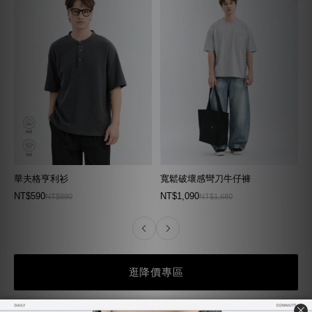
華夫格亨利衫
寬鬆破壞感彎刀牛仔褲
NT$590
NT$1,090
NT$880
NT$1,680
逛降價專區