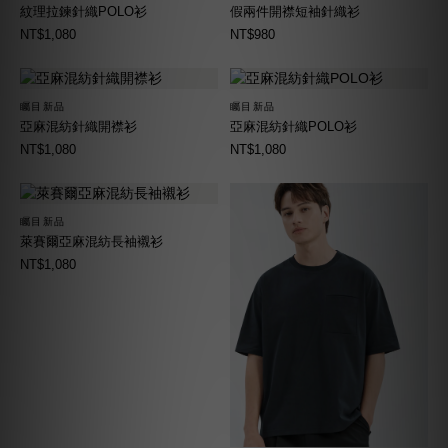
紋理拉鍊針織POLO衫
假兩件開襟短袖針織衫
NT$1,080
NT$980
矚目新品
矚目新品
亞麻混紡針織開襟衫
亞麻混紡針織POLO衫
NT$1,080
NT$1,080
矚目新品
萊賽爾亞麻混紡長袖襯衫
NT$1,080