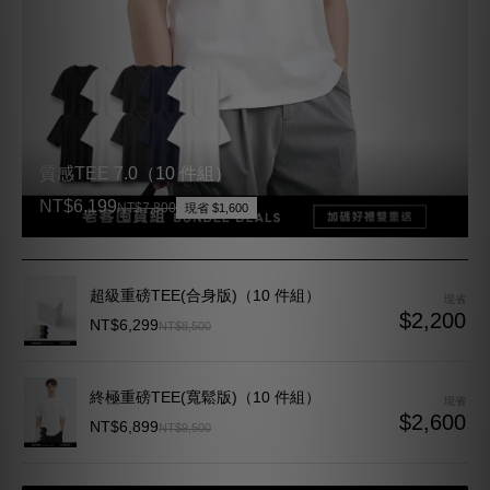
質感TEE 7.0（10 件組）
NT$6,199
NT$7,800
現省 $1,600
超級重磅TEE(合身版)（10 件組）
現省
$2,200
NT$6,299
NT$8,500
終極重磅TEE(寬鬆版)（10 件組）
現省
$2,600
NT$6,899
NT$9,500