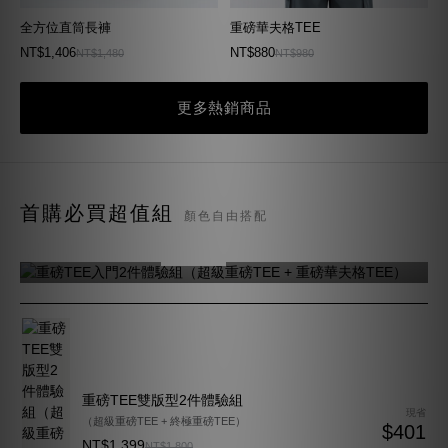
全方位直筒長褲
重磅華夫格TEE
NT$1,406
NT$880
NT$1,480
NT$980
更多熱銷商品
重磅TEE入門2件體驗組
首購必買超值組
顏色自由搭配
（超級重磅TEE + 重磅華夫格TEE）
NT$1,399
NT$1,830
現省 $431
重磅TEE雙版型2件體驗組
現省
（超級重磅TEE + 終極重磅TEE）
$401
NT$1,399
NT$1,800