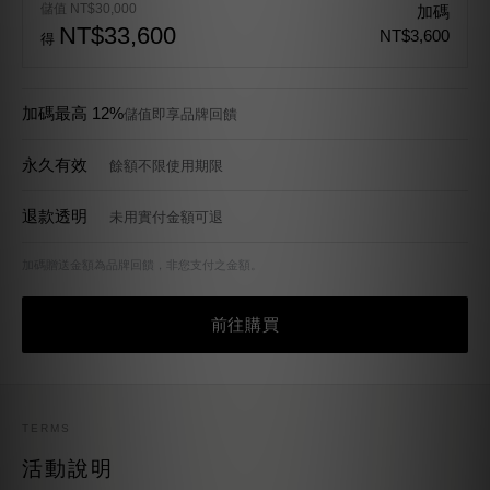
儲值 NT$30,000
加碼
NT$33,600
NT$3,600
得
加碼最高 12%
儲值即享品牌回饋
永久有效
餘額不限使用期限
退款透明
未用實付金額可退
加碼贈送金額為品牌回饋，非您支付之金額。
前往購買
TERMS
活動說明