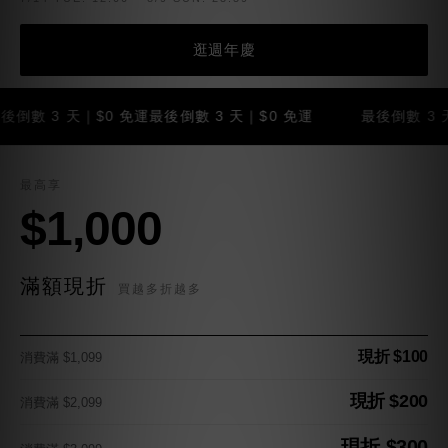
逛週年慶
 3 天｜$0 免運
最後倒數 3 天｜$0 免運
最後倒數 3 天｜$0
最高享
$1,000
滿額現折
買越多折越多
現折 $100
消費滿 $1,099
現折 $200
消費滿 $2,099
現折 $300