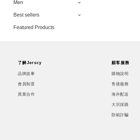
Men
Best sellers
Featured Products
了解Jerscy
顧客服務
品牌故事
購物說明
會員制度
售後服務
異業合作
海外配送
大宗採購
防範詐騙