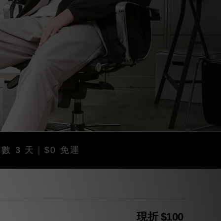
｜$0 免運
現折 $100