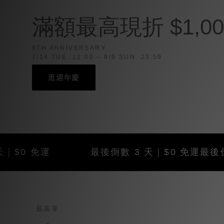
滿額最高現折 $1,00
9TH ANNIVERSARY
7/14 TUE. 12:00 – 8/9 SUN. 23:59
逛週年慶
免運
最後倒數 3 天｜$0 免運
最後倒數 3 天
最高享