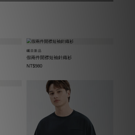
矚目新品
假兩件開襟短袖針織衫
NT$980