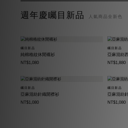
週年慶矚目新品
人氣商品全新色
矚目新品
矚目新品
純棉格紋休閒襯衫
亞麻混紡
NT$1,080
NT$1,880
矚目新品
矚目新品
亞麻混紡針織開襟衫
亞麻混紡針
NT$1,080
NT$1,080