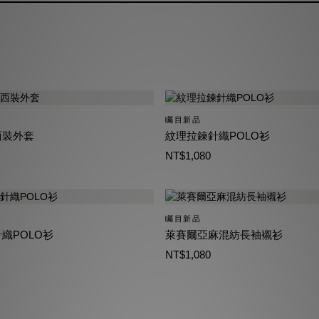
矚目新品
西裝外套
紋理拉鍊針織POLO衫
NT$1,080
矚目新品
織POLO衫
萊賽爾亞麻混紡長袖襯衫
NT$1,080