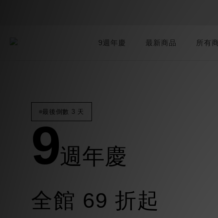
9週年慶
最新商品
所有
最後倒數 3 天
9
週年慶
全館 69 折起