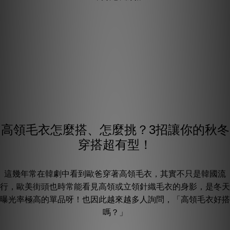
高領毛衣怎麼搭、怎麼挑？3招讓你的秋冬
穿搭超有型！
這幾年常在韓劇中看到歐爸穿著高領毛衣，其實不只是韓國流
行，歐美街頭也時常能看見高領或立領針織毛衣的身影，是冬天
曝光率極高的單品呀！也因此越來越多人詢問，「高領毛衣好搭
嗎？」