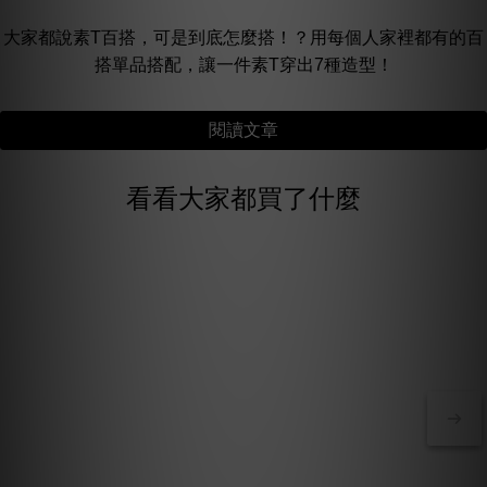
大家都說素T百搭，可是到底怎麼搭！？用每個人家裡都有的百
搭單品搭配，讓一件素T穿出7種造型！
閱讀文章
看看大家都買了什麼