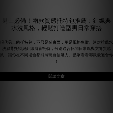
男士必備！兩款質感托特包推薦：針織與
水洗風格，輕鬆打造型男日常穿搭
現代男士的托特包，不只是裝東西，更是風格象徵。這次推薦水
洗肩背托特與針織肩背托特，分別適合休閒日常風與文青質感
風，讓你在不同場合都能展現自信魅力。點擊看看哪款最適合你
！
閱讀文章