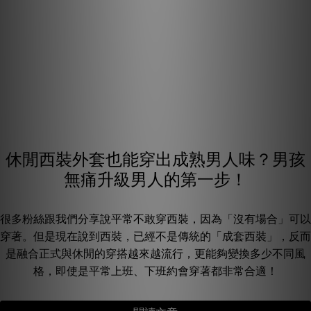
休閒西裝外套也能穿出成熟男人味？男孩
無痛升級男人的第一步！
很多粉絲跟我們分享說平常不敢穿西裝，因為「沒有場合」可以
穿著。但是現在說到西裝，已經不是傳統的「成套西裝」，反而
是融合正式與休閒的穿搭越來越流行，更能夠變換多少不同風
格，即使是平常上班、下班約會穿著都非常合適！