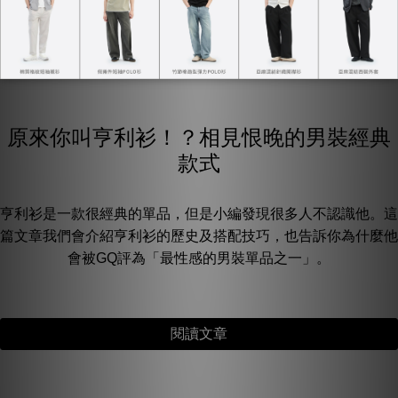
原來你叫亨利衫！？相見恨晚的男裝經典
款式
亨利衫是一款很經典的單品，但是小編發現很多人不認識他。這
篇文章我們會介紹亨利衫的歷史及搭配技巧，也告訴你為什麼他
會被GQ評為「最性感的男裝單品之一」。
閱讀文章