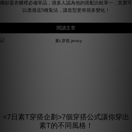
襯衫是衣櫃裡必備單品，很多人認為他的搭配比較單一，其實可
以透過這5種紮法，讓造型更有很多變化！
閱讀文章
<7日素T穿搭企劃>7個穿搭公式讓你穿出
素T的不同風格！