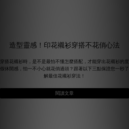
造型靈感！印花襯衫穿搭不花俏心法
穿搭花襯衫時，是不是最怕不懂怎麼搭配，才能穿出花襯衫的度
假休閒感，怕一不小心就花俏過頭？跟著以下三點保證您一秒了
解最佳花襯衫穿法！
閱讀文章