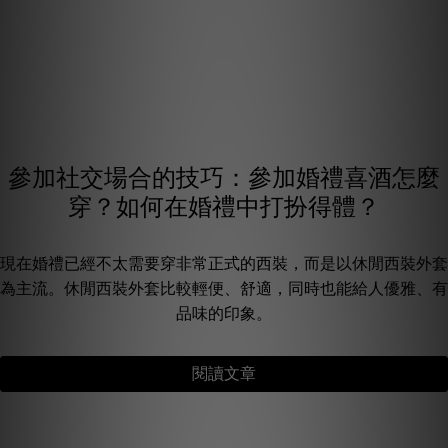
參加社交場合的技巧：參加婚禮喜酒怎麼
穿？如何在婚禮中打扮得體？
現在婚禮已經不太需要穿非常正式的西裝，而是以休閒西裝外套
為主流。休閒西裝外套比較輕便、舒適，同時也能給人優雅、有
品味的印象。
閱讀文章