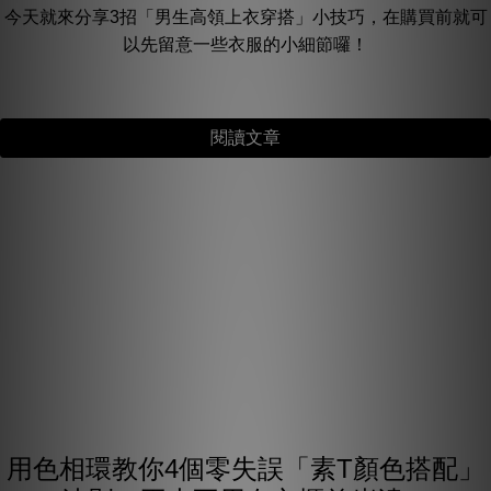
今天就來分享3招「男生高領上衣穿搭」小技巧，在購買前就可
以先留意一些衣服的小細節囉！
閱讀文章
用色相環教你4個零失誤「素T顏色搭配」