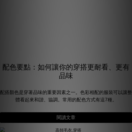
配色要點：如何讓你的穿搭更耐看、更有
品味
配搭顏色是穿著品味的重要因素之一。色彩相配的服裝可以讓整
體看起來和諧、協調。常用的配色方式有這7種。
閱讀文章