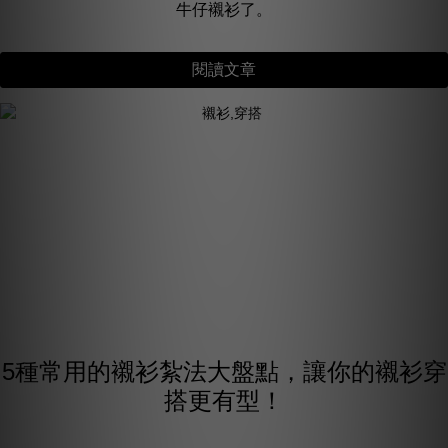
牛仔襯衫了。
閱讀文章
5種常用的襯衫紮法大盤點，讓你的襯衫穿
搭更有型！