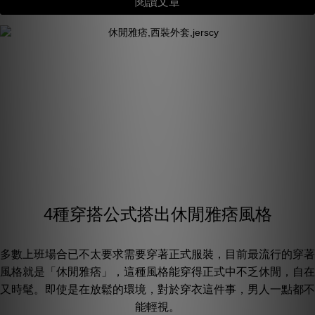
閱讀文章
4種穿搭公式搭出休閒雅痞風格
多數上班場合已不太要求需要穿著正式服裝，目前最流行的穿著
風格就是「休閒雅痞」，這種風格能穿得正式中不乏休閒，自在
又時髦。即使是在放鬆的環境，對於穿衣這件事，男人一點都不
能輕視。