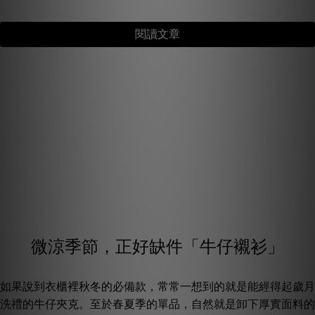
閱讀文章
微涼季節，正好缺件「牛仔襯衫」
如果說到衣櫃裡秋冬的必備款，常常一想到的就是能經得起歲月
洗禮的牛仔夾克。至於春夏季的單品，自然就是卸下厚實面料的